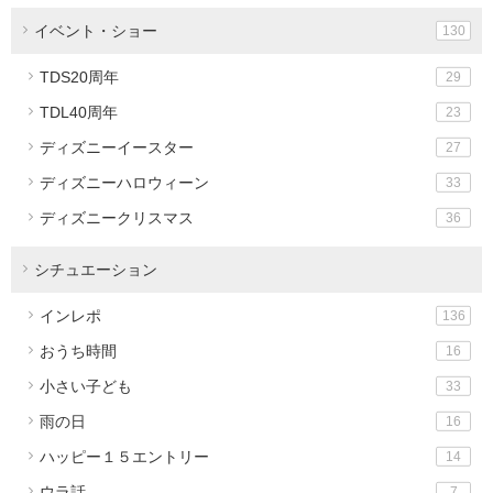
イベント・ショー
130
TDS20周年
29
TDL40周年
23
ディズニーイースター
27
ディズニーハロウィーン
33
ディズニークリスマス
36
シチュエーション
インレポ
136
おうち時間
16
小さい子ども
33
雨の日
16
ハッピー１５エントリー
14
ウラ話
7