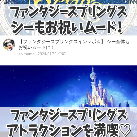
【ファンタジースプリングスインレポ☆】 シー全体も
お祝いムードに！
2024/07/30
♡87
aoimama