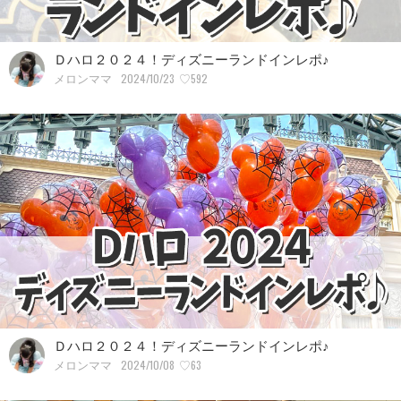
Ｄハロ２０２４！ディズニーランドインレポ♪
2024/10/23
♡592
メロンママ
Ｄハロ２０２４！ディズニーランドインレポ♪
2024/10/08
♡63
メロンママ