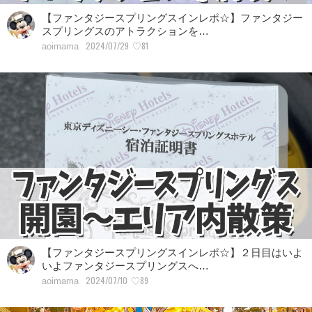
【ファンタジースプリングスインレポ☆】ファンタジー
スプリングスのアトラクションを…
2024/07/29
♡81
aoimama
【ファンタジースプリングスインレポ☆】２日目はいよ
いよファンタジースプリングスへ…
2024/07/10
♡89
aoimama