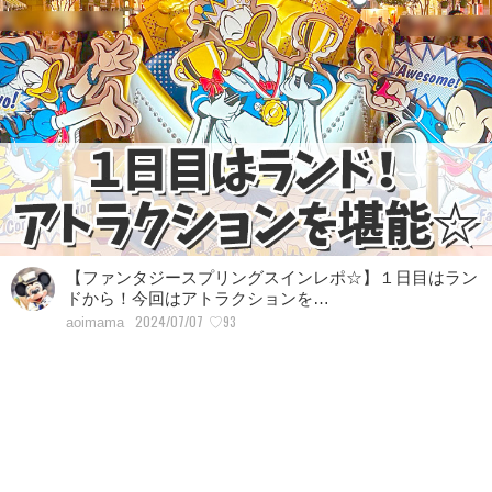
【ファンタジースプリングスインレポ☆】１日目はラン
ドから！今回はアトラクションを…
2024/07/07
♡93
aoimama