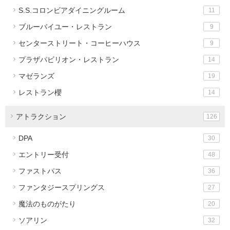
S.S.コロンビアダイニングルーム
11
ブルーバイユー・レストラン
9
センターストリート・コーヒーハウス
9
プラザパビリオン・レストラン
14
マゼランズ
19
レストラン櫻
14
アトラクション
126
DPA
30
エントリー受付
48
ファストパス
36
ファンタジースプリングス
27
魔法のものがたり
20
ソアリン
32