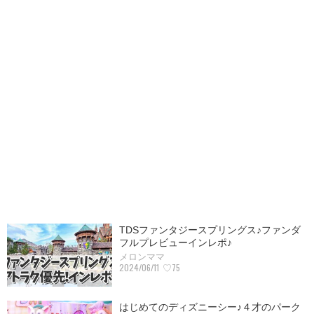
TDSファンタジースプリングス♪ファンダ
フルプレビューインレポ♪
メロンママ
2024/06/11
♡75
はじめてのディズニーシー♪４才のパーク