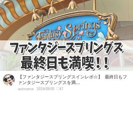
【ファンタジースプリングスインレポ☆】 最終日もフ
ァンタジースプリングスを満…
2024/08/10
♡67
aoimama