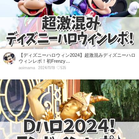
【ディズニーハロウィン2024】超激混みディズニーハロ
ウィンレポ！初Frenzy…
2024/11/19
♡535
aoimama