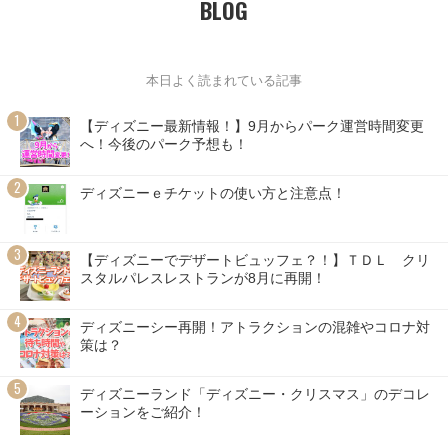
BLOG
本日よく読まれている記事
【ディズニー最新情報！】9月からパーク運営時間変更
へ！今後のパーク予想も！
ディズニーｅチケットの使い方と注意点！
【ディズニーでデザートビュッフェ？！】ＴＤＬ クリ
スタルパレスレストランが8月に再開！
ディズニーシー再開！アトラクションの混雑やコロナ対
策は？
ディズニーランド「ディズニー・クリスマス」のデコレ
ーションをご紹介！