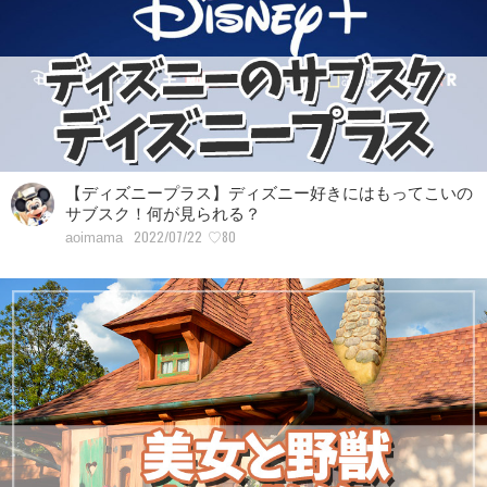
【ディズニープラス】ディズニー好きにはもってこいの
サブスク！何が見られる？
2022/07/22
♡80
aoimama