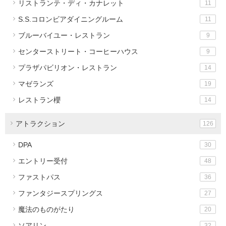
リストランテ・ディ・カナレット
11
S.S.コロンビアダイニングルーム
11
ブルーバイユー・レストラン
9
センターストリート・コーヒーハウス
9
プラザパビリオン・レストラン
14
マゼランズ
19
レストラン櫻
14
アトラクション
126
DPA
30
エントリー受付
48
ファストパス
36
ファンタジースプリングス
27
魔法のものがたり
20
ソアリン
32