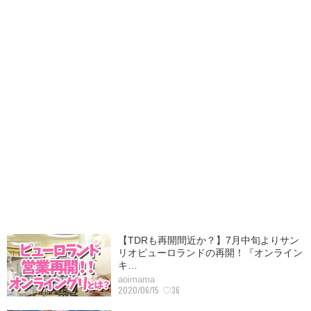
【TDRも再開間近か？】7月中旬よりサン
リオピューロランドの再開！『オンライン
キ…
aoimama
2020/06/15
♡36