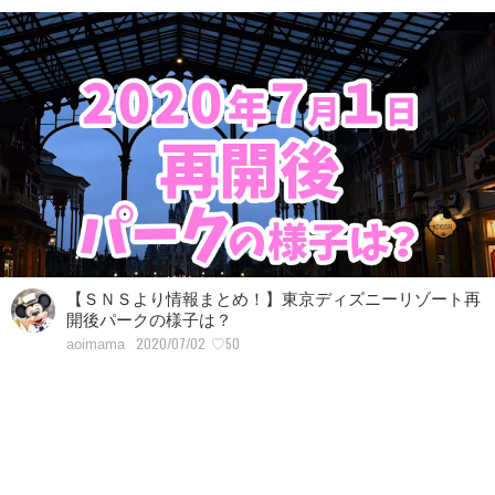
【ＳＮＳより情報まとめ！】東京ディズニーリゾート再
開後パークの様子は？
2020/07/02
♡50
aoimama