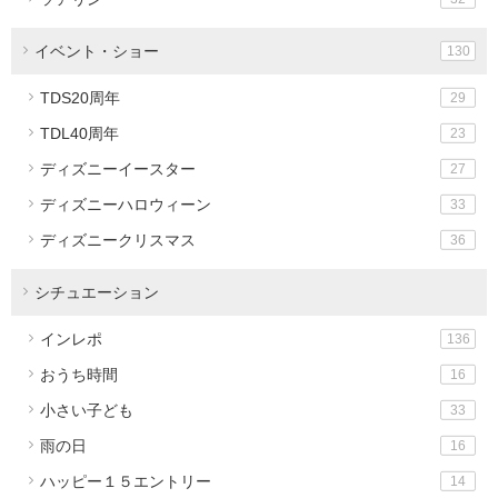
イベント・ショー
130
TDS20周年
29
TDL40周年
23
ディズニーイースター
27
ディズニーハロウィーン
33
ディズニークリスマス
36
シチュエーション
インレポ
136
おうち時間
16
小さい子ども
33
雨の日
16
ハッピー１５エントリー
14