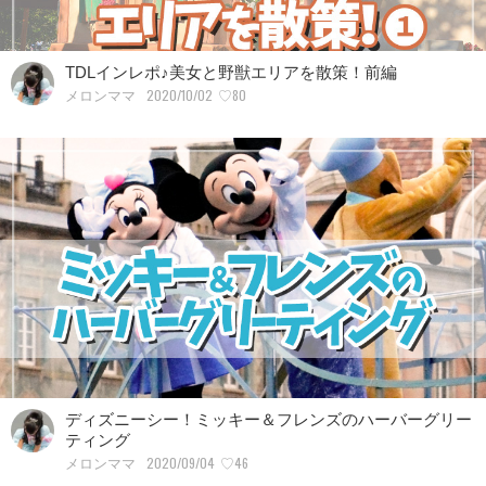
TDLインレポ♪美女と野獣エリアを散策！前編
2020/10/02
♡80
メロンママ
ディズニーシー！ミッキー＆フレンズのハーバーグリー
ティング
2020/09/04
♡46
メロンママ