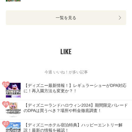
一覧を見る
LIKE
今週 いいね！が多い記事
【ディズニー最新情報！】レギュラーショーがDPA対応
に！再入園方法も変更か？！
【ディズニーランドハロウィン2024】期間限定パレード
のDPAは買うべき？場所や料金徹底調査！
【ディズニーホテル宿泊特典】ハッピーエントリー解
説！最新の情報を確認！