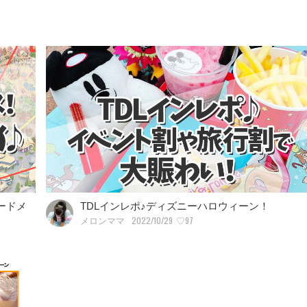
ードメ
TDLインレポ♪ディズニーハロウィーン！
2022/10/29
♡97
メロンママ