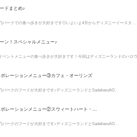
ードまとめ♪
^^)パークでの食べ歩きが大好きです◎いよいよ4月からディズニーイースタ…
ーン！スペシャルメニュー♪
イベントメニューの食べ歩きが大好きです！今回はディズニーランドのハロ
 コラボレーションメニュー③カフェ・オーリンズ
)パークのフードが大好きです♪ディズニーランドとSadaharuAO…
TDL × サダハルアオキ コラボレーションメニュー②スウィートハート・カフェ
)パークのフードが大好きです♪ディズニーランドとSadaharuAO…