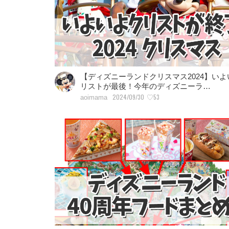
【ディズニーランドクリスマス2024】いよ
リストが最後！今年のディズニーラ…
2024/09/30
♡53
aoimama