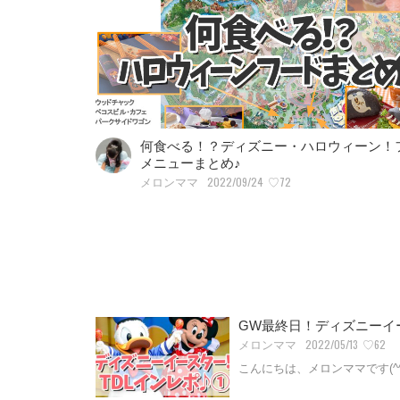
何食べる！？ディズニー・ハロウィーン！
メニューまとめ♪
2022/09/24
♡72
メロンママ
GW最終日！ディズニーイー
2022/05/13
♡62
メロンママ
こんにちは、メロンママです(