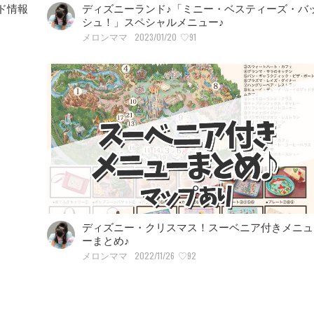
ド情報
ディズニーランド♪「ミニー・ベスティーズ・バ
シュ！」スペシャルメニュー♪
2023/01/20
♡91
メロンママ
ディズニー・クリスマス！スーベニア付きメニュ
ーまとめ♪
2022/11/26
♡92
メロンママ