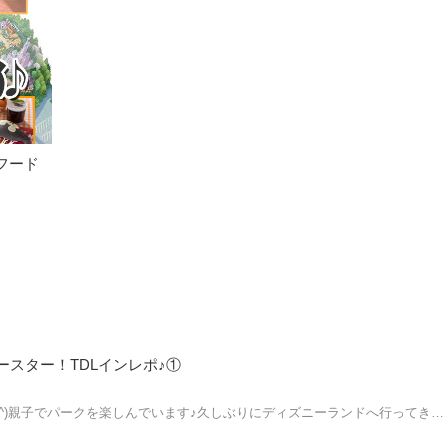
フード
スター！TDLインレポ♪①
^^)親子でパークを楽しんでいます♪久しぶりにディズニーランドへ行ってき…