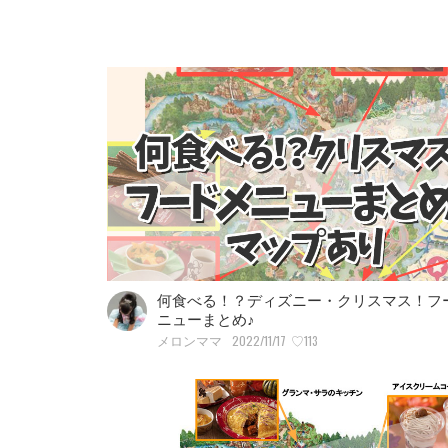
何食べる！？ディズニー・クリスマス！フ
ニューまとめ♪
2022/11/17
♡113
メロンママ