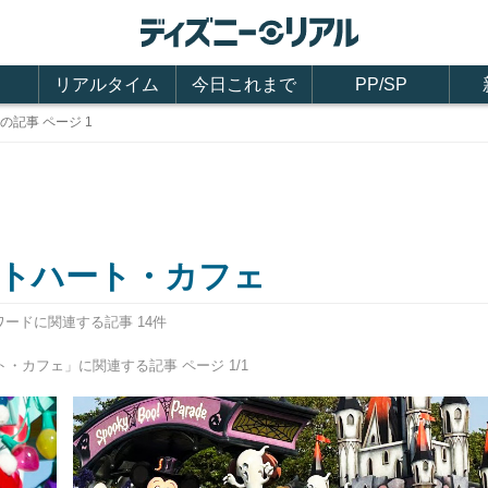
リアルタイム
今日これまで
PP/SP
記事 ページ 1
トハート・カフェ
ワードに関連する記事 14件
・カフェ」に関連する記事 ページ 1/1