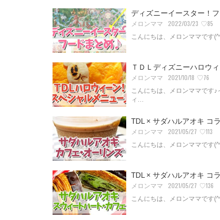
ディズニーイースター！フ
2022/03/23
♡85
メロンママ
こんにちは、メロンママです(
ＴＤＬディズニーハロウィ
2021/10/18
♡76
メロンママ
こんにちは、メロンママです♪
ィ…
TDL × サダハルアオキ
2021/05/27
♡113
メロンママ
こんにちは、メロンママです(^^
2021/05/27
♡136
メロンママ
こんにちは、メロンママです(^^