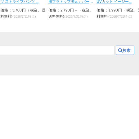
ツ ストライプパンツ ...
用ブラトップ胸元カバー型
UVカット イージー...
&...
価格：5,700円（税込、送
価格：2,790円～（税込、
価格：1,990円（税込、
料無料)
送料無料)
料無料)
(2026/7/31時点)
(2026/7/31時点)
(2026/7/31時点)