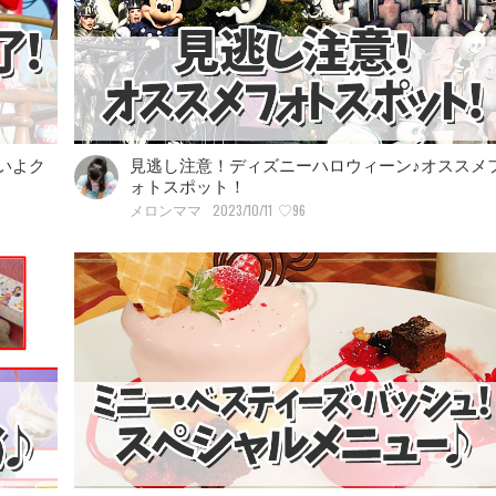
いよク
見逃し注意！ディズニーハロウィーン♪オススメ
ォトスポット！
2023/10/11
♡96
メロンママ