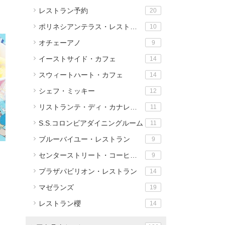
レストラン予約
20
ポリネシアンテラス・レストラン
10
オチェーアノ
9
イーストサイド・カフェ
14
スウィートハート・カフェ
14
シェフ・ミッキー
12
リストランテ・ディ・カナレット
11
S.S.コロンビアダイニングルーム
11
ブルーバイユー・レストラン
9
センターストリート・コーヒーハウス
9
プラザパビリオン・レストラン
14
マゼランズ
19
レストラン櫻
14