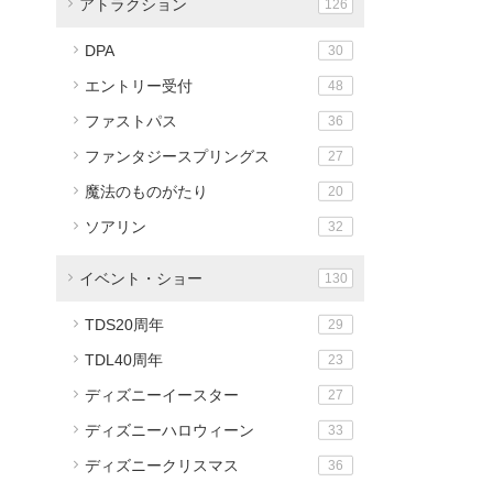
アトラクション
126
DPA
30
エントリー受付
48
ファストパス
36
ファンタジースプリングス
27
魔法のものがたり
20
ソアリン
32
イベント・ショー
130
TDS20周年
29
TDL40周年
23
ディズニーイースター
27
ディズニーハロウィーン
33
ディズニークリスマス
36