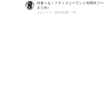
何食べる！？ディズニーランド40周年フー
まとめ♪
2023/05/09
♡79
メロンママ