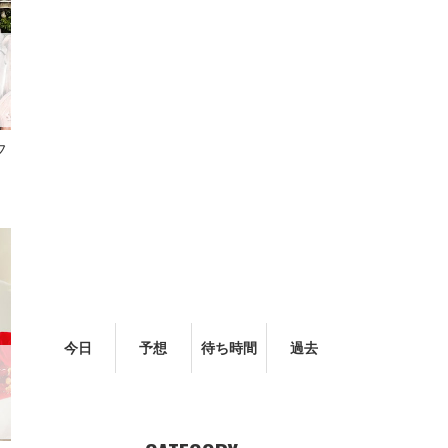
フ
今日
予想
待ち時間
過去