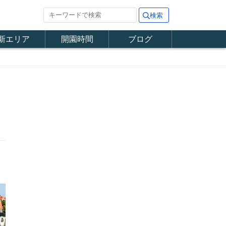
新エリア
開園時間
ブログ