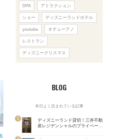
DPA
アトラクション
ショー
ディズニーランドホテル
youtube
オチェーアノ
レストラン
ディズニークリスマス
BLOG
本日よく読まれている記事
ディズニーランド貸切！三井不動
産レジデンシャルのプライベート
イブニングパーティー参加レポ♪
速乾