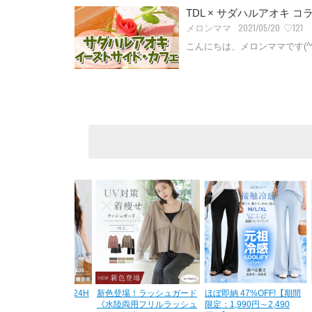
2021/05/20
♡121
メロンママ
こんにちは、メロンママです(^^
%OFF!【8/2 10時〜24H
新色登場！ラッシュガード
ほぼ即納 47%OFF!【期間
定：3,780円→2,390
《水陸両用フリルラッシュ
限定：1,990円～2,490