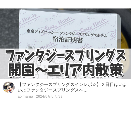
【ファンタジースプリングスインレポ☆】２日目はいよ
いよファンタジースプリングスへ…
2024/07/10
♡89
aoimama