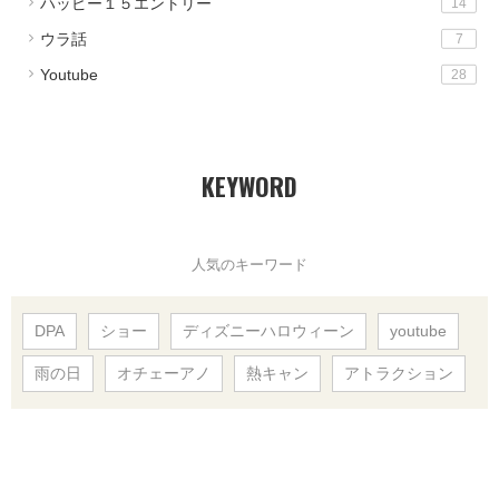
ハッピー１５エントリー
14
ウラ話
7
Youtube
28
KEYWORD
人気のキーワード
DPA
ショー
ディズニーハロウィーン
youtube
雨の日
オチェーアノ
熱キャン
アトラクション