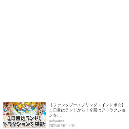
【ファンタジースプリングスインレポ☆】
１日目はランドから！今回はアトラクショ
ンを…
aoimama
2024/07/07
♡93