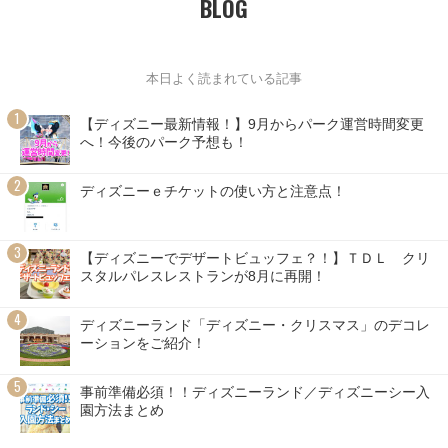
BLOG
本日よく読まれている記事
【ディズニー最新情報！】9月からパーク運営時間変更
へ！今後のパーク予想も！
ディズニーｅチケットの使い方と注意点！
【ディズニーでデザートビュッフェ？！】ＴＤＬ クリ
スタルパレスレストランが8月に再開！
ディズニーランド「ディズニー・クリスマス」のデコレ
ーションをご紹介！
事前準備必須！！ディズニーランド／ディズニーシー入
園方法まとめ