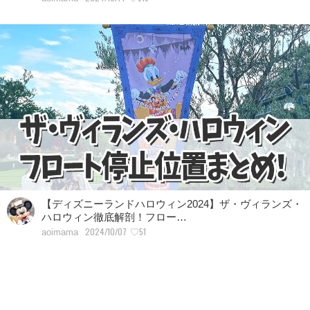
【ディズニーランドハロウィン2024】ザ・ヴィランズ・
ハロウィン徹底解剖！フロー…
2024/10/07
♡51
aoimama