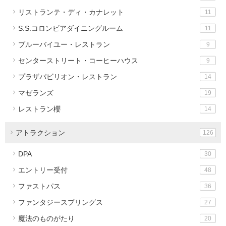
リストランテ・ディ・カナレット
11
S.S.コロンビアダイニングルーム
11
ブルーバイユー・レストラン
9
センターストリート・コーヒーハウス
9
プラザパビリオン・レストラン
14
マゼランズ
19
レストラン櫻
14
アトラクション
126
DPA
30
エントリー受付
48
ファストパス
36
ファンタジースプリングス
27
魔法のものがたり
20