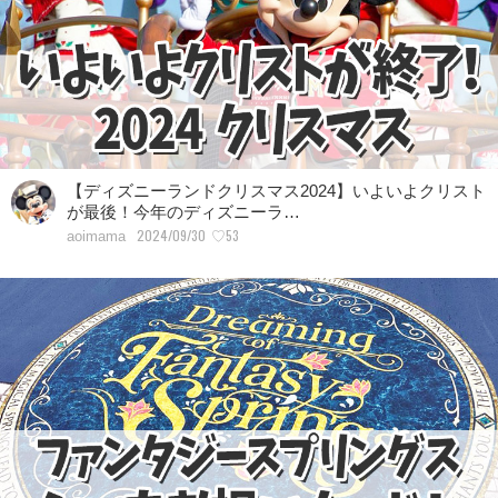
【ディズニーランドクリスマス2024】いよいよクリスト
が最後！今年のディズニーラ…
2024/09/30
♡53
aoimama