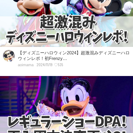
【ディズニーハロウィン2024】超激混みディズニーハロ
ウィンレポ！初Frenzy…
2024/11/19
♡535
aoimama