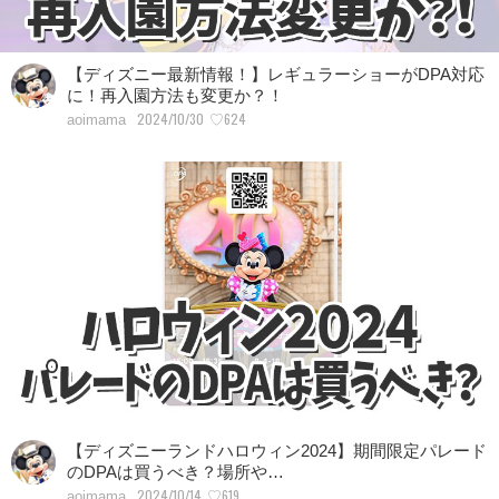
【ディズニー最新情報！】レギュラーショーがDPA対応
に！再入園方法も変更か？！
2024/10/30
♡624
aoimama
【ディズニーランドハロウィン2024】期間限定パレード
のDPAは買うべき？場所や…
2024/10/14
♡619
aoimama