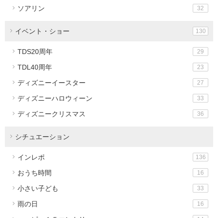
ソアリン
32
イベント・ショー
130
TDS20周年
29
TDL40周年
23
ディズニーイースター
27
ディズニーハロウィーン
33
ディズニークリスマス
36
シチュエーション
インレポ
136
おうち時間
16
小さい子ども
33
雨の日
16