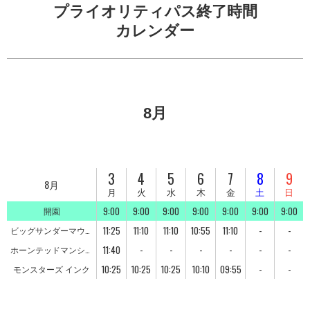
プライオリティパス終了時間
カレンダー
8月
3
4
5
6
7
8
9
8月
月
火
水
木
金
土
日
9:00
9:00
9:00
9:00
9:00
9:00
9:00
開園
11:25
11:10
11:10
10:55
11:10
-
-
ビッグサンダーマウン
テン
11:40
-
-
-
-
-
-
ホーンテッドマンショ
ン
10:25
10:25
10:25
10:10
09:55
-
-
モンスターズ インク