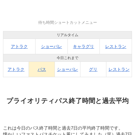
待ち時間ショートカットメニュー
リアルタイム
アトラク
ショーパレ
キャラグリ
レストラン
今日これまで
アトラク
パス
ショーパレ
グリ
レストラン
プライオリティパス終了時間と過去平均
これは今日のパス終了時間と過去7日の平均終了時間です。
懐かしいファストパスチケット風にしてみました（笑）過去7日