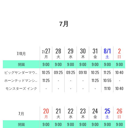
7月
27
28
29
30
31
8/1
2
7/
7/8月
月
火
水
木
金
土
日
9:00
9:00
9:00
9:00
9:00
9:00
9:00
開園
10:25
09:25
09:25
09:10
10:25
11:25
10:40
ビッグサンダーマウン
テン
11:25
-
-
-
11:25
10:55
-
ホーンテッドマンショ
ン
-
-
-
-
-
11:10
10:40
モンスターズ インク
20
21
22
23
24
25
26
7月
月
火
水
木
金
土
日
9:00
9:00
9:00
9:00
9:00
9:00
9:00
開園