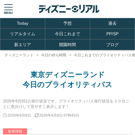
Today
予想
過去
リアルタイム
今日これまで
PP/SP
新エリア
開園時間
ブログ
ディズニーランド
今日の待ち時間
今日これまでのプライオリティパス発
東京ディズニーランド
今日のプライオリティパス
2026年8月8日の発行状況です。プライオリティパス発行状況を３０分ご
とに色分けして見やすく表示します！
2026年8月8日
2026年8月8日 07時45分
新着情報