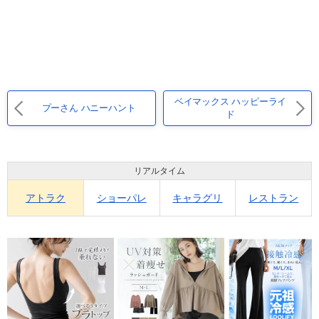
ベイマックス ハッピーライ
プーさん ハニーハント
ド
リアルタイム
アトラク
ショーパレ
キャラグリ
レストラン