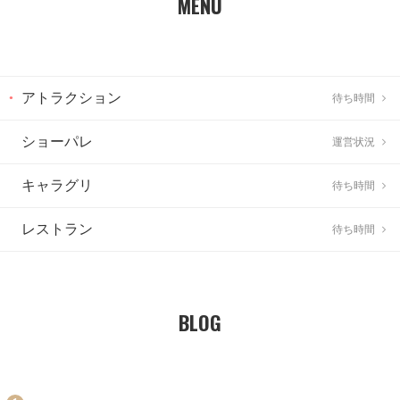
MENU
アトラクション
待ち時間
ショーパレ
運営状況
キャラグリ
待ち時間
レストラン
待ち時間
BLOG