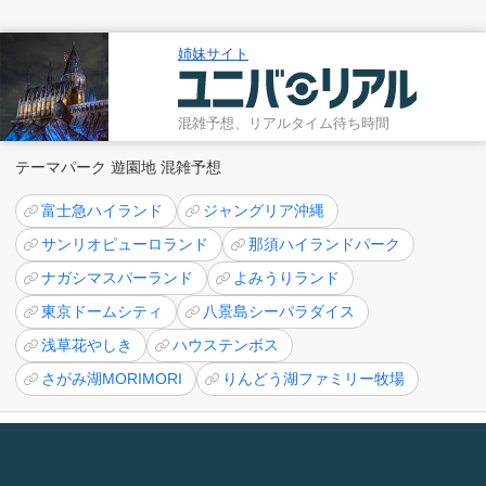
姉妹サイト
混雑予想、リアルタイム待ち時間
テーマパーク 遊園地 混雑予想
富士急ハイランド
ジャングリア沖縄
サンリオピューロランド
那須ハイランドパーク
ナガシマスパーランド
よみうりランド
東京ドームシティ
八景島シーパラダイス
浅草花やしき
ハウステンボス
さがみ湖MORIMORI
りんどう湖ファミリー牧場