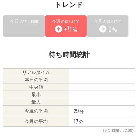
トレンド
今日
今週
今月
の待ち時間
の待ち時間
の待ち時間
+71
0
%
%
待ち時間統計
リアルタイム
本日の平均
中央値
最小
最大
29
分
今週の平均
17
分
今月の平均
(更新時間：22:00)