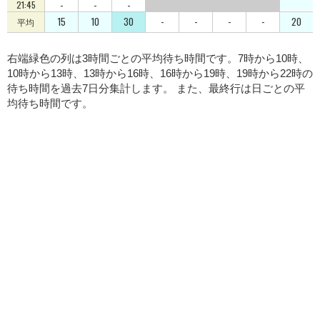
-
-
-
21:45
15
10
30
-
-
-
-
20
平均
右端緑色の列は3時間ごとの平均待ち時間です。7時から10時、
10時から13時、13時から16時、16時から19時、19時から22時の
待ち時間を過去7日分集計します。 また、最終行は日ごとの平
均待ち時間です。