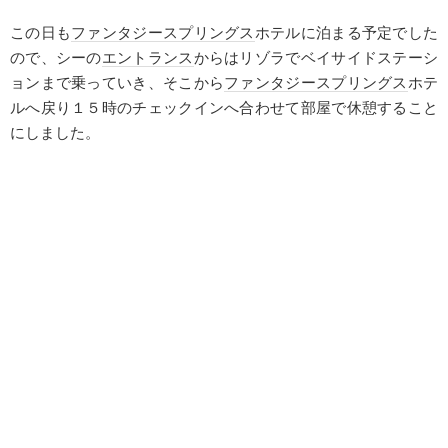
この日も
ファンタジースプリングス
ホテルに泊まる予定でした
ので、シーの
エントランス
からはリゾラでベイサイドステーシ
ョンまで乗っていき、そこから
ファンタジースプリングス
ホテ
ルへ戻り１５時のチェックインへ合わせて部屋で休憩すること
にしました。