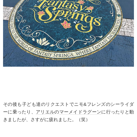
その後も子ども達のリクエストでニモ
&
フレンズのシーライダ
ーに乗ったり、
アリエル
の
マーメイドラグーン
に行ったりと動
きましたが、さすがに疲れました。（笑）