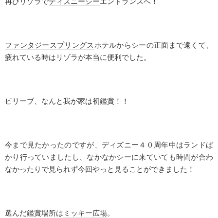
再びリゾラで
ディズニーシー
エントランスへ！
ファンタジースプリングス
ホテルからシーの正面まで遠くて、
疲れている時はリゾラが本当に便利でした。
ビリーブ、なんと我が家は初鑑賞！！
今まで見たかったのですが、ディズニー４０周年中はランドば
かり行っていましたし、なかなかシーに来ていても時間が合わ
なかったりで見られず今回やっと見ることができました！
選んだ鑑賞場所は
ミッキー広場
。