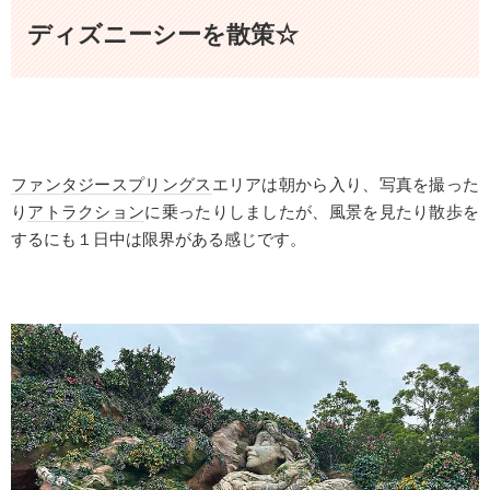
ディズニーシーを散策☆
ファンタジースプリングス
エリアは朝から入り、写真を撮った
り
アトラクション
に乗ったりしましたが、風景を見たり散歩を
するにも１日中は限界がある感じです。