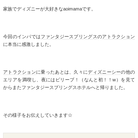
家族でディズニーが大好きな
aoimama
です。
今回のインパでは
ファンタジースプリングス
の
アトラクション
に本当に感激しました。
アトラクション
に乗ったあとは、久々に
ディズニーシー
の他の
エリアを満喫し、夜にはビリーブ！（なんと初！！
w
）を見て
からまたファンタジースプリングスホテルへと帰りました。
その様子をお伝えしていきます☆