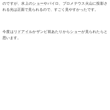
のですが、水上の
ショー
やパイロ、プロメテウス火山に投影さ
れる光は正面で見られるので、すごく見やすかったです。
今度は
リドアイル
かザンビ前あたりから
ショー
が見られたらと
思います。