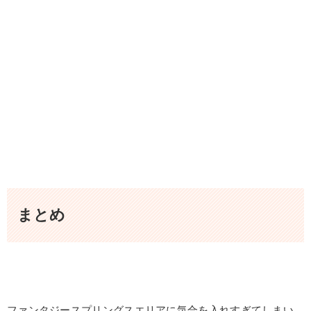
まとめ
ファンタジースプリングス
エリアに気合を入れすぎてしまい、