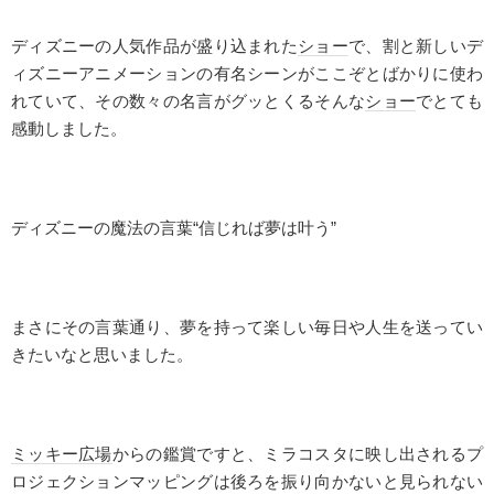
ディズニーの人気作品が盛り込まれた
ショー
で、割と新しいデ
ィズニーアニメーションの有名シーンがここぞとばかりに使わ
れていて、その数々の名言がグッとくるそんな
ショー
でとても
感動しました。
ディズニーの魔法の言葉“信じれば夢は叶う”
まさにその言葉通り、夢を持って楽しい毎日や人生を送ってい
きたいなと思いました。
ミッキー広場
からの鑑賞ですと、ミラコスタに映し出されるプ
ロジェクションマッピングは後ろを振り向かないと見られない