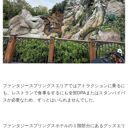
ファンタジースプリングス
エリアでは
アトラクション
に乗るに
も、レストランで食事をするにも全部
DPA
またはスタンバイパ
スが必要なため、ずっとはいられませんでした。
ファンタジースプリングス
ホテルの１階部分にあるグッズエリ