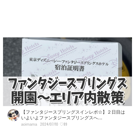
【ファンタジースプリングスインレポ☆】２日目は
いよいよファンタジースプリングスへ…
2024/07/10
♡89
aoimama