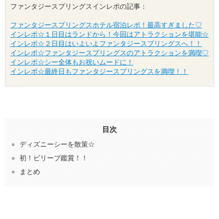
ファンタジースプリングス
インレポ
の記事： 

ファンタジースプリングスホテル宿泊レポ！最高すぎました♡
インレポ☆１日目はランドから！今回はアトラクションを堪能☆
インレポ☆２日目はいよいよファンタジースプリングスへ！！
インレポ☆ファンタジースプリングスのアトラクションを満喫♡
インレポ☆シー全体もお祝いムードに！
インレポ☆最終日もファンタジースプリングスを満喫！！
目次
ディズニーシーを散策☆
初！ビリーブ鑑賞！！
まとめ