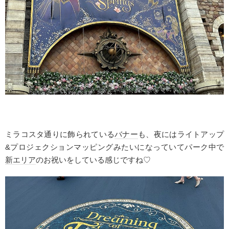
ミラコスタ通りに飾られている
バナー
も、夜にはライトアップ
&
プロジェクションマッピングみたいになっていてパーク中で
新エリア
のお祝いをしている感じですね♡