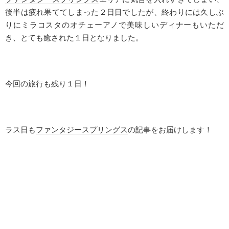
後半は疲れ果ててしまった２日目でしたが、終わりには久しぶ
りにミラコスタのオチェーアノで美味しいディナーもいただ
き、とても癒された１日となりました。
今回の旅行も残り１日！
ラス日も
ファンタジースプリングス
の記事をお届けします！