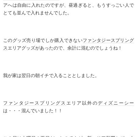
アへは自由に入れたのですが、昼過ぎると、もうすっごい人で
とても並んで入れませんでした。
このグッズ売り場でしか購入できない
ファンタジースプリング
ス
エリアグッズがあったので、余計に混むのでしょうね！
我が家は翌日の朝イチで入ることとしました。
ファンタジースプリングス
エリア以外の
ディズニーシー
は・・・混んでいました！！