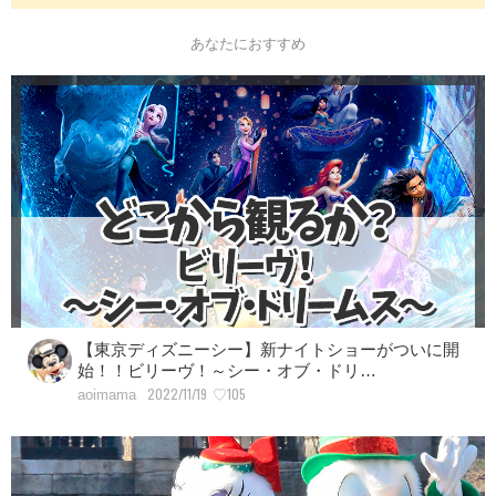
あなたにおすすめ
【東京ディズニーシー】新ナイトショーがついに開
始！！ビリーヴ！～シー・オブ・ドリ…
2022/11/19
♡105
aoimama