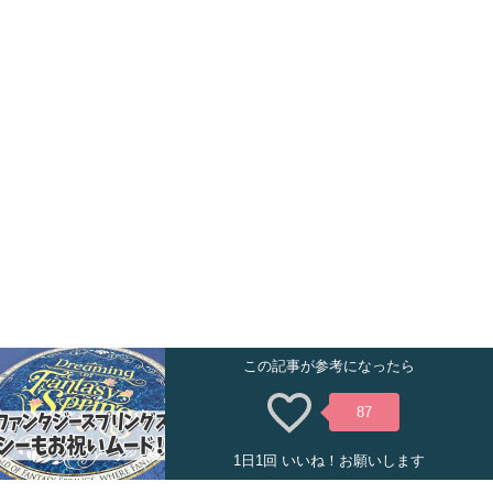
この記事が参考になったら
87
1日1回 いいね！お願いします