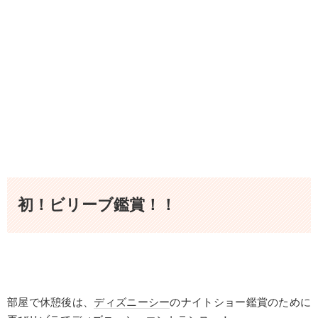
初！ビリーブ鑑賞！！
部屋で休憩後は、
ディズニーシー
のナイトショー鑑賞のために