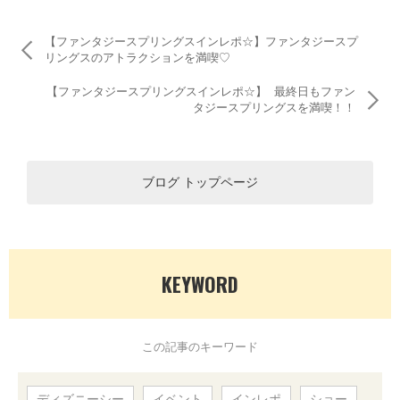
【ファンタジースプリングスインレポ☆】ファンタジースプ
リングスのアトラクションを満喫♡
【ファンタジースプリングスインレポ☆】 最終日もファン
タジースプリングスを満喫！！
ブログ トップページ
KEYWORD
この記事のキーワード
ディズニーシー
イベント
インレポ
ショー