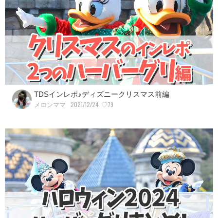
TDSインレポ♪ディズニークリスマス前編
2021/12/24
♡79
メロンママ