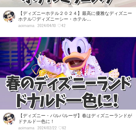
【ディズニーホテル２０２４】最高に優雅なディズニー
ホテル♡ディズニーシー・ホテル…
2024/04/10
♡42
aoimama
【ディズニー・パルパルーザ】春はディズニーランドが
ドナルド一色に！
2024/02/22
♡62
aoimama