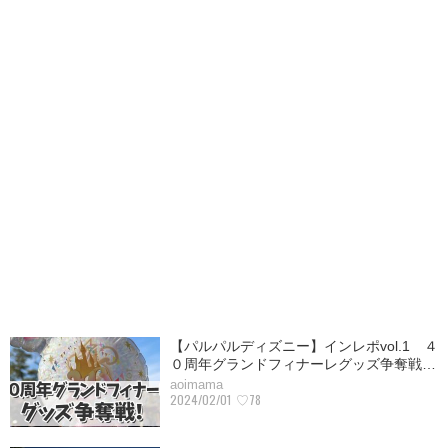
【パルパルディズニー】インレポvol.1 ４
０周年グランドフィナーレグッズ争奪戦…
aoimama
2024/02/01
♡78