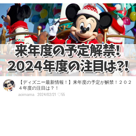
【ディズニー最新情報！】来年度の予定が解禁！２０２
４年度の注目は？！
2024/02/21
♡55
aoimama