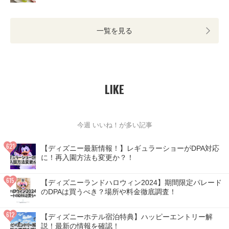
一覧を見る
LIKE
今週 いいね！が多い記事
【ディズニー最新情報！】レギュラーショーがDPA対応
に！再入園方法も変更か？！
【ディズニーランドハロウィン2024】期間限定パレード
のDPAは買うべき？場所や料金徹底調査！
【ディズニーホテル宿泊特典】ハッピーエントリー解
説！最新の情報を確認！