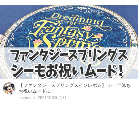
【ファンタジースプリングスインレポ☆】 シー全体も
お祝いムードに！
2024/07/30
♡87
aoimama