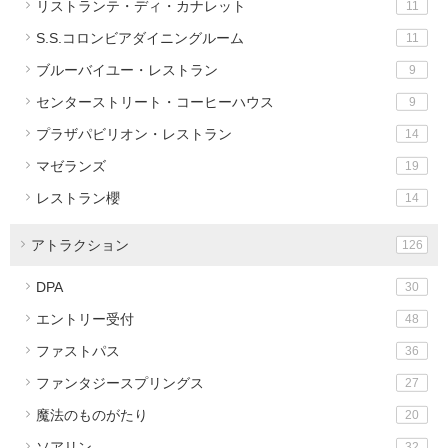
リストランテ・ディ・カナレット
11
S.S.コロンビアダイニングルーム
11
ブルーバイユー・レストラン
9
センターストリート・コーヒーハウス
9
プラザパビリオン・レストラン
14
マゼランズ
19
レストラン櫻
14
アトラクション
126
DPA
30
エントリー受付
48
ファストパス
36
ファンタジースプリングス
27
魔法のものがたり
20
ソアリン
32