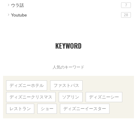
ウラ話
7
Youtube
28
KEYWORD
人気のキーワード
ディズニーホテル
ファストパス
ディズニークリスマス
ソアリン
ディズニーシー
レストラン
ショー
ディズニーイースター