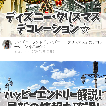
ディズニーランド「ディズニー・クリスマス」のデコレ
ーションをご紹介！
2024/11/26
♡550
メロンママ