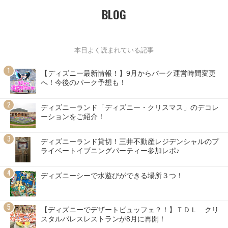
BLOG
本日よく読まれている記事
【ディズニー最新情報！】9月からパーク運営時間変更
へ！今後のパーク予想も！
ディズニーランド「ディズニー・クリスマス」のデコレ
ーションをご紹介！
ディズニーランド貸切！三井不動産レジデンシャルのプ
ライベートイブニングパーティー参加レポ♪
ディズニーシーで水遊びができる場所３つ！
【ディズニーでデザートビュッフェ？！】ＴＤＬ クリ
スタルパレスレストランが8月に再開！