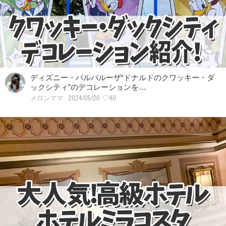
ディズニー・パルパルーザ“ドナルドのクワッキー・ダ
ックシティ”のデコレーションを…
2024/05/20
♡40
メロンママ