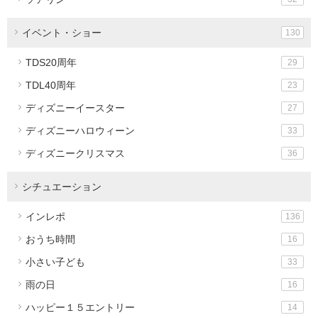
イベント・ショー
130
TDS20周年
29
TDL40周年
23
ディズニーイースター
27
ディズニーハロウィーン
33
ディズニークリスマス
36
シチュエーション
インレポ
136
おうち時間
16
小さい子ども
33
雨の日
16
ハッピー１５エントリー
14