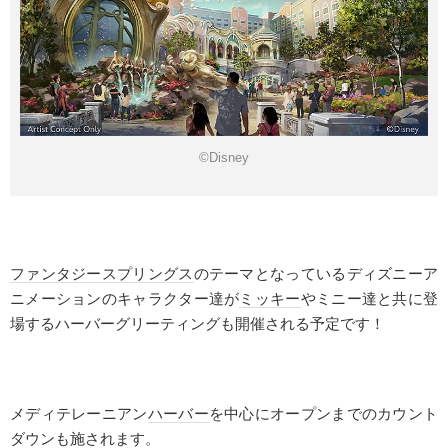
©Disney
ファンタジースプリングス
のテーマとなっているディズニーア
ニメーションのキャラクター達が
ミッキー
やミニー達と共に登
場するハーバーグリーティングも開催される予定です！
メディテレーニアン
ハーバー
を中心にオープンまでのカウント
ダウンも施されます。