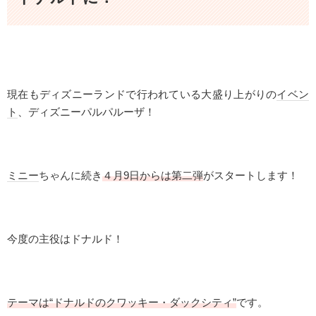
現在もディズニーランドで行われている大盛り上がりの
イベン
ト
、ディズニーパルパルーザ！
ミニー
ちゃんに続き
４月9日からは第二弾
がスタートします！
今度の主役はドナルド！
テーマは“ドナルドのクワッキー・ダックシティ”
です。