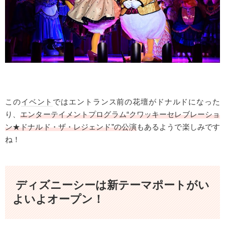
この
イベント
ではエントランス前の花壇がドナルドになった
り、
エンターテイメントプログラム“クワッキーセレブレーショ
ン★ドナルド・ザ・レジェンド”の公演
もあるようで楽しみです
ね！
ディズニーシーは新テーマポートがい
よいよオープン！