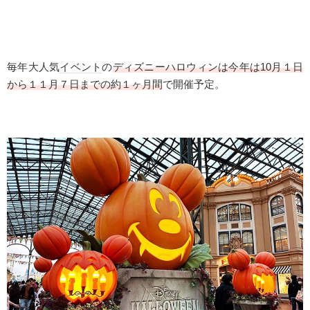
毎年大人気
イベント
の
ディズニーハロウィンは今年は10月１日
から１１月７日までの約１ヶ月間
で開催予定。