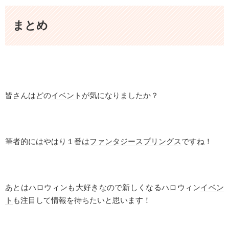
まとめ
皆さんはどの
イベント
が気になりましたか？
筆者的にはやはり１番は
ファンタジースプリングス
ですね！
あとはハロウィンも大好きなので新しくなるハロウィン
イベン
ト
も注目して情報を待ちたいと思います！