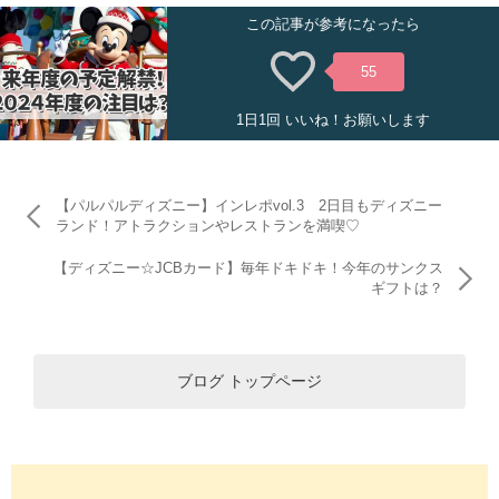
この記事が参考になったら
55
1日1回 いいね！お願いします
【パルパルディズニー】インレポvol.3 2日目もディズニー
ランド！アトラクションやレストランを満喫♡
【ディズニー☆JCBカード】毎年ドキドキ！今年のサンクス
ギフトは？
ブログ トップページ