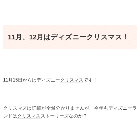
11月、12月はディズニークリスマス！
11
月
15
日からはディズニー
クリスマス
です！
クリスマス
は詳細が全然分かりませんが、今年もディズニーラ
ンドは
クリスマス
ストーリーズなのか？