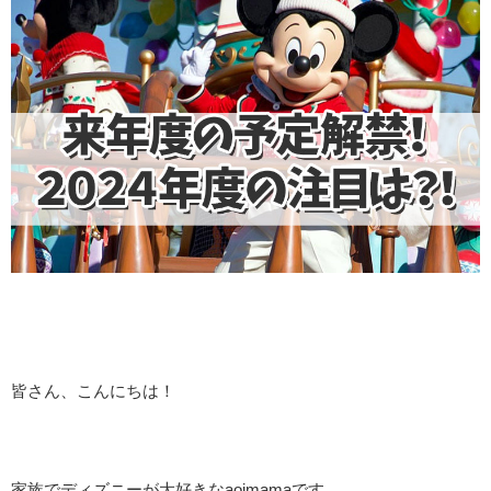
皆さん、こんにちは！
家族でディズニーが大好きな
aoimama
です。