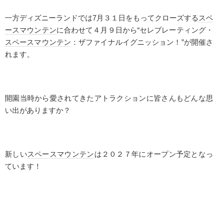
一方ディズニーランドでは
7
月３１日をもってクローズする
スペ
ースマウンテン
に合わせて４月９日から“セレブレーティング・
スペースマウンテン
：ザファイナルイグニッション！”が開催さ
れます。
開園当時から愛されてきたアトラクションに皆さんもどんな思
い出がありますか？
新しい
スペースマウンテン
は２０２７年にオープン予定となっ
ています！