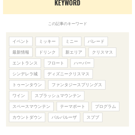
KEYWORD
この記事のキーワード
イベント
ミッキー
ミニー
パレード
最新情報
ドリンク
新エリア
クリスマス
エントランス
フロート
ハーバー
シンデレラ城
ディズニークリスマス
トゥーンタウン
ファンタジースプリングス
ワイン
スプラッシュマウンテン
スペースマウンテン
テーマポート
プログラム
カウントダウン
パルパルーザ
スプブ