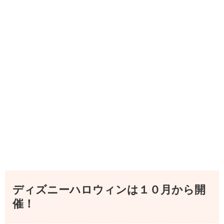
ディズニーハロウィンは１０月から開
催！