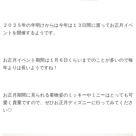
２０２５年の年明けからは今年は１３日間に渡ってお正月
イベ
ント
を開催するようです。
お正月
イベント
期間は１月６日くらいまでのことが多いので毎
年よりは長いようですね！
お正月期間に見られる着物姿の
ミッキー
やミニーはとっても可
愛く貴重ですので、ぜひお正月ディズニーに行ってみてくださ
い♡