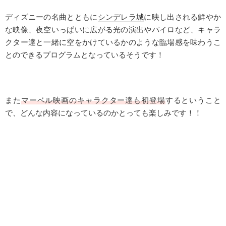
ディズニーの名曲とともに
シンデレラ城
に映し出される鮮やか
な映像、夜空いっぱいに広がる光の演出やパイロなど、キャラ
クター達と一緒に空をかけているかのような臨場感を味わうこ
とのできるプログラムとなっているそうです！
また
マーベル映画のキャラクター達も初登場
するということ
で、どんな内容になっているのかとっても楽しみです！！