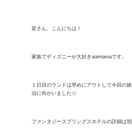
皆さん、こんにちは！
家族でディズニーが大好き
aoimama
です。
１日目のランドは早めにアウトして今回の旅
泊に向かいました☆
ファンタジースプリングス
ホテルの詳細は別