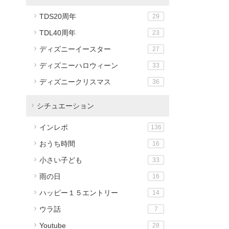
TDS20周年
29
TDL40周年
23
ディズニーイースター
27
ディズニーハロウィーン
33
ディズニークリスマス
36
シチュエーション
インレポ
136
おうち時間
16
小さい子ども
33
雨の日
16
ハッピー１５エントリー
14
ウラ話
7
Youtube
28