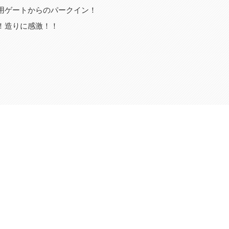
用ゲートからのパークイン！
！造りに感激！！