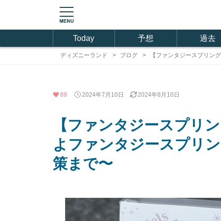
Today
予想
過去
ディズニーランド
ブログ
【ファンタジースプリング
89
2024年7月10日
2024年8月10日
【ファンタジースプリン
よファンタジースプリン
策まで〜