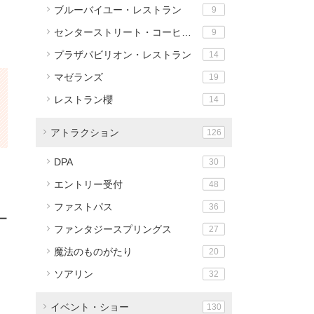
ブルーバイユー・レストラン
9
センターストリート・コーヒーハウス
9
プラザパビリオン・レストラン
14
マゼランズ
19
レストラン櫻
14
アトラクション
126
DPA
30
エントリー受付
48
ファストパス
36
ー
ファンタジースプリングス
27
魔法のものがたり
20
ソアリン
32
イベント・ショー
130