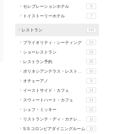
セレブレーションホテル
9
トイストーリーホテル
7
レストラン
192
プライオリティ・シーティング
23
ショーレストラン
15
レストラン予約
20
ポリネシアンテラス・レストラン
10
オチェーアノ
9
イーストサイド・カフェ
14
スウィートハート・カフェ
14
シェフ・ミッキー
12
リストランテ・ディ・カナレット
11
S.S.コロンビアダイニングルーム
11