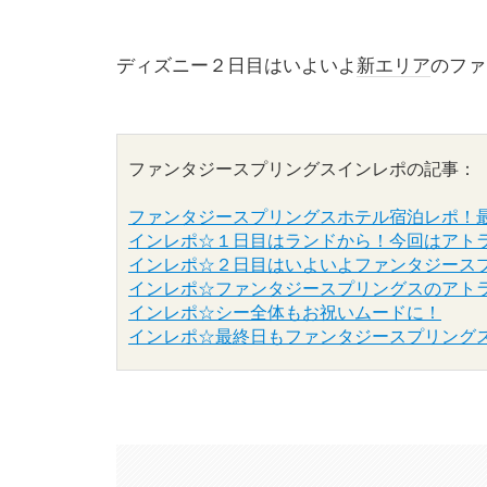
ディズニー２日目はいよいよ
新エリア
のファ
ファンタジースプリングス
インレポ
の記事： 

ファンタジースプリングスホテル宿泊レポ！
インレポ☆１日目はランドから！今回はアト
インレポ☆２日目はいよいよファンタジース
インレポ☆ファンタジースプリングスのアト
インレポ☆シー全体もお祝いムードに！
インレポ☆最終日もファンタジースプリング