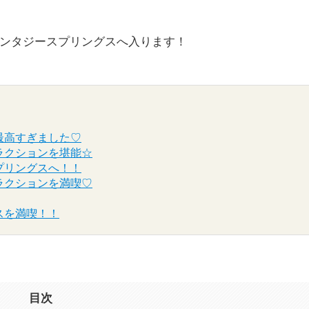
ンタジースプリングスへ入ります！
最高すぎました♡
ラクションを堪能☆
プリングスへ！！
ラクションを満喫♡
スを満喫！！
目次