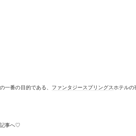
の一番の目的である、
ファンタジースプリングス
ホテルの
記事へ♡