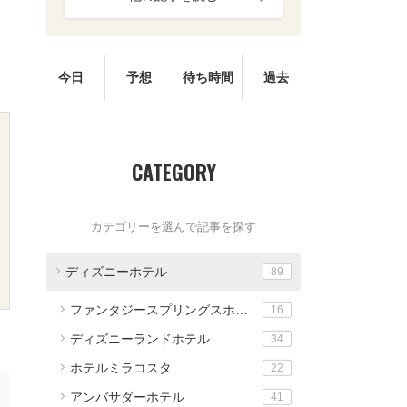
今日
予想
待ち時間
過去
CATEGORY
カテゴリーを選んで記事を探す
ディズニーホテル
89
ファンタジースプリングスホテル
16
ディズニーランドホテル
34
ホテルミラコスタ
22
アンバサダーホテル
41