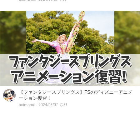
【ファンタジースプリングス】FSのディズニーアニメ
ーション復習！
2024/06/07
♡67
aoimama