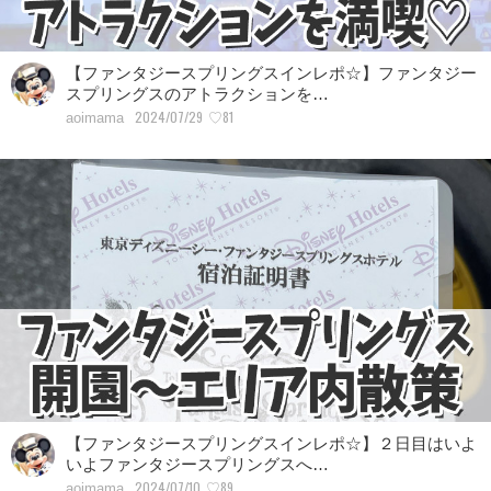
【ファンタジースプリングスインレポ☆】ファンタジー
スプリングスのアトラクションを…
2024/07/29
♡81
aoimama
【ファンタジースプリングスインレポ☆】２日目はいよ
いよファンタジースプリングスへ…
2024/07/10
♡89
aoimama