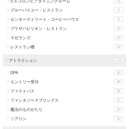
S.S.コロンビアダイニングルーム
11
ブルーバイユー・レストラン
9
センターストリート・コーヒーハウス
9
プラザパビリオン・レストラン
14
マゼランズ
19
レストラン櫻
14
アトラクション
126
DPA
30
エントリー受付
48
ファストパス
36
ファンタジースプリングス
27
魔法のものがたり
20
ソアリン
32