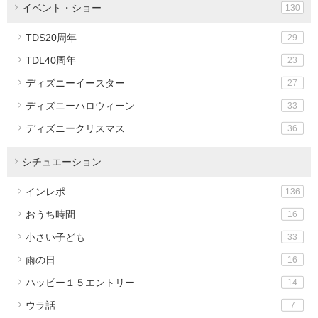
イベント・ショー
130
TDS20周年
29
TDL40周年
23
ディズニーイースター
27
ディズニーハロウィーン
33
ディズニークリスマス
36
シチュエーション
インレポ
136
おうち時間
16
小さい子ども
33
雨の日
16
ハッピー１５エントリー
14
ウラ話
7