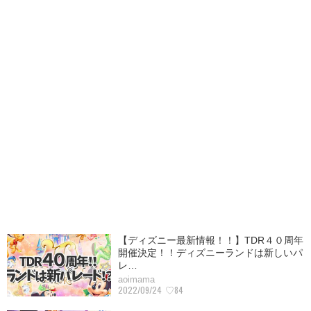
【ディズニー最新情報！！】TDR４０周年
開催決定！！ディズニーランドは新しいパ
レ…
aoimama
2022/09/24
♡84