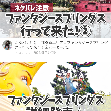
ネタバレ注意！TDS新エリア☆ファンタジースプリング
スへ行って来た！②ピーターパ…
2024/05/23
♡54
メロンママ