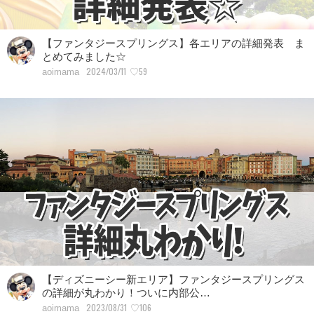
【ファンタジースプリングス】各エリアの詳細発表 ま
とめてみました☆
2024/03/11
♡59
aoimama
【ディズニーシー新エリア】ファンタジースプリングス
の詳細が丸わかり！ついに内部公…
2023/08/31
♡106
aoimama