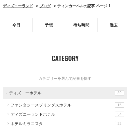
ディズニーランド
ブログ
ティンカーベルの記事 ページ 1
今日
予想
待ち時間
過去
CATEGORY
カテゴリーを選んで記事を探す
ディズニーホテル
89
ファンタジースプリングスホテル
16
ディズニーランドホテル
34
ホテルミラコスタ
22