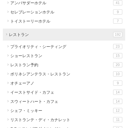
アンバサダーホテル
41
セレブレーションホテル
9
トイストーリーホテル
7
レストラン
192
プライオリティ・シーティング
23
ショーレストラン
15
レストラン予約
20
ポリネシアンテラス・レストラン
10
オチェーアノ
9
イーストサイド・カフェ
14
スウィートハート・カフェ
14
シェフ・ミッキー
12
リストランテ・ディ・カナレット
11