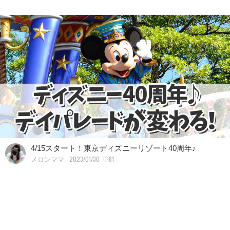
4/15スタート！東京ディズニーリゾート40周年♪
2023/01/30
♡81
メロンママ