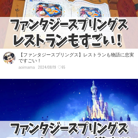
【ファンタジースプリングス】レストランも物語に忠実
ですごい！
2024/08/19
♡65
aoimama