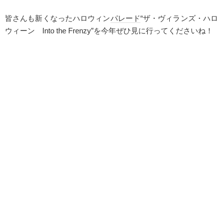
皆さんも新くなったハロウィン
パレード
“ザ・ヴィランズ・ハロ
ウィーン
Into the Frenzy
”を今年ぜひ見に行ってくださいね！