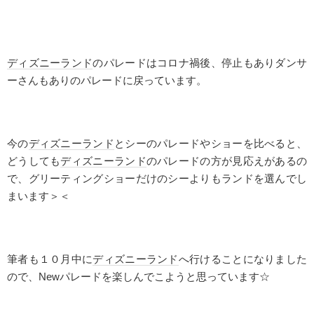
ディズニーランド
のパレードはコロナ禍後、停止もありダンサ
ーさんもありのパレードに戻っています。
今の
ディズニーランド
とシーのパレードやショーを比べると、
どうしても
ディズニーランド
のパレードの方が見応えがあるの
で、グリーティングショーだけのシーよりもランドを選んでし
まいます＞＜
筆者も１０月中に
ディズニーランド
へ行けることになりました
ので、
New
パレードを楽しんでこようと思っています☆