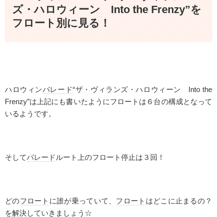
ズ・ハロウィーン Into the Frenzy”を
フロート別に見る！
ハロウィン
パレード
“ザ・ヴィランズ・ハロウィーン
Into the
Frenzy
”は上記にも書いたようにフロートは６台の構成となって
いるようです。
そして
パレード
ルート上のフロート停止は３回！
どの
フロート
に誰が乗っていて、
フロート
はどこに止まるの？
を解決していきましょう☆