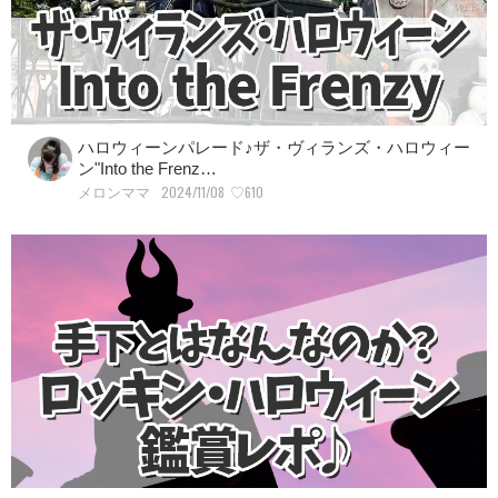
ハロウィーンパレード♪ザ・ヴィランズ・ハロウィー
ン"Into the Frenz…
2024/11/08
♡610
メロンママ