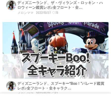
ディズニーランド、ザ・ヴィランズ・ロッキン・ハ
ロウィーン鑑賞レポ♪全フロート・全…
2022/10/27
♡78
メロンママ
ディズニーランド、スプーキー“Boo！”パレード鑑賞
レポ♪全フロート・全キャラク…
2022/10/21
♡67
メロンママ