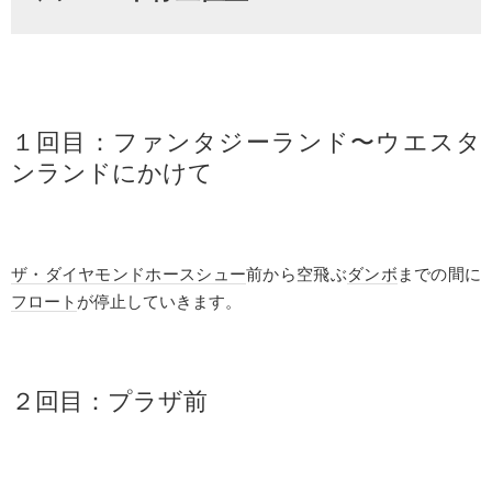
１回目：
ファンタジーランド
〜ウエスタ
ンランドにかけて
ザ・ダイヤモンドホースシュー
前から空飛ぶ
ダンボ
までの間に
フロート
が停止していきます。
２回目：プラザ前