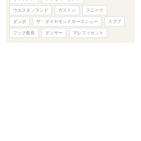
ウエスタンランド
ガストン
スニーク
ダンボ
ザ・ダイヤモンドホースシュー
スプブ
フック船長
ダンサー
マレフィセント