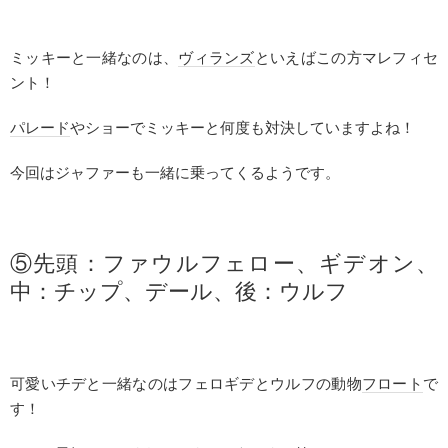
ミッキーと一緒なのは、
ヴィランズ
といえばこの方マレフィセ
ント！
パレード
やショーでミッキーと何度も対決していますよね！
今回はジャファーも一緒に乗ってくるようです。
⑤先頭：ファウルフェロー、ギデオン、
中：
チップ
、デール、後：ウルフ
可愛いチデと一緒なのはフェロギデとウルフの動物
フロート
で
す！