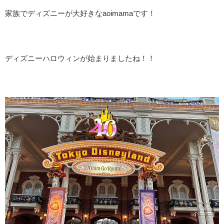
家族でディズニーが大好きな
aoimama
です！
ディズニーハロウィンが始まりましたね！！