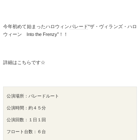
今年初めて始まったハロウィン
パレード
“ザ・ヴィランズ・ハロ
ウィーン
Into the Frenzy
”！！
詳細はこちらです☆
公演場所：
パレード
ルート

公演時間：約４５分

公演回数：１日１回

フロート
台数：６台
