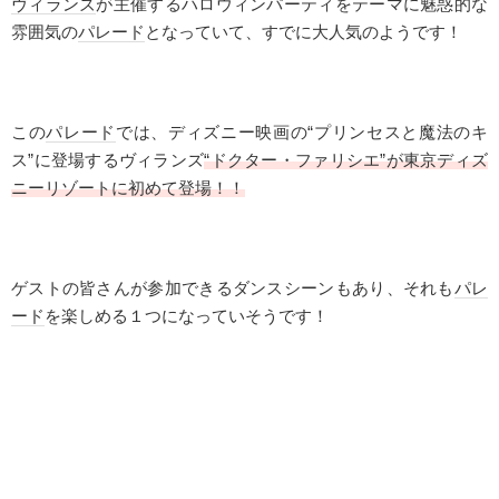
ヴィランズ
が主催するハロウィンパーティをテーマに魅惑的な
雰囲気の
パレード
となっていて、すでに大人気のようです！
この
パレード
では、ディズニー映画の“プリンセスと魔法のキ
ス”に登場するヴィランズ
“ドクター・ファリシエ”が東京ディズ
ニーリゾートに初めて登場！！
ゲストの皆さんが参加できるダンスシーンもあり、それも
パレ
ード
を楽しめる１つになっていそうです！