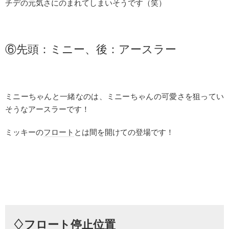
チデの元気さにのまれてしまいそうです（笑）
⑥先頭：ミニー、後：アースラー
ミニーちゃんと一緒なのは、ミニーちゃんの可愛さを狙ってい
そうなアースラーです！
ミッキーの
フロート
とは間を開けての登場です！
♢フロート停止位置