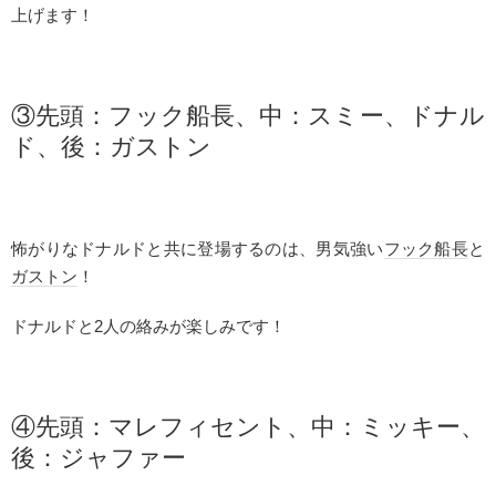
上げます！
③先頭：
フック船長
、中：スミー、ドナル
ド、後：
ガストン
怖がりなドナルドと共に登場するのは、男気強い
フック船長
と
ガストン
！
ドナルドと2人の絡みが楽しみです！
④先頭：
マレフィセント
、中：ミッキー、
後：ジャファー