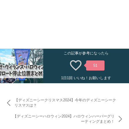
この記事が参考になったら
51
1日1回 いいね！お願いします
【ディズニーシークリスマス2024】今年のディズニーシーク
リスマスは？
【ディズニーシーハロウィン2024】ハロウィンハーバーグリ
ーティングまとめ！