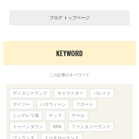
ブログ トップページ
KEYWORD
この記事のキーワード
ディズニーランド
キャラクター
パレード
デイジー
ハロウィーン
フロート
シンデレラ城
チップ
デール
トゥーンタウン
DPA
ファンタジーランド
ヴィランズ
トゥモローランド