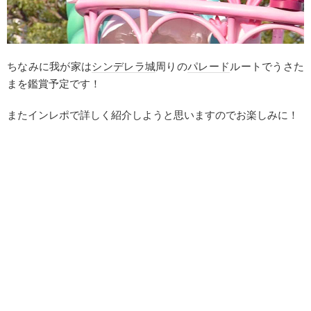
ちなみに我が家は
シンデレラ城
周りの
パレード
ルートでうさた
まを鑑賞予定です！
またインレポで詳しく紹介しようと思いますのでお楽しみに！