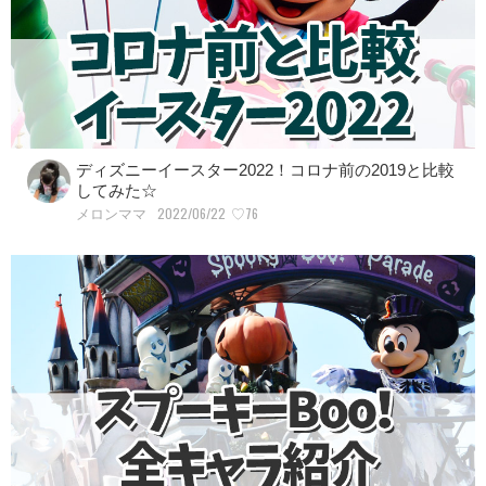
ディズニーイースター2022！コロナ前の2019と比較
してみた☆
2022/06/22
♡76
メロンママ