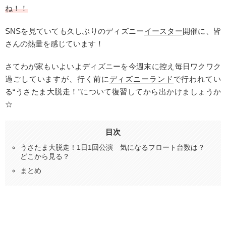
ね！！
SNSを見ていても久しぶりのディズニー
イースター
開催に、皆
さんの熱量を感じています！
さてわが家もいよいよディズニーを今週末に控え毎日ワクワク
過ごしていますが、行く前に
ディズニーランド
で行われてい
る“うさたま大脱走！”について復習してから出かけましょうか
☆
目次
うさたま大脱走！1日1回公演 気になるフロート台数は？
どこから見る？
まとめ