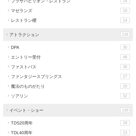
プラザパビリオン・レストラン
14
マゼランズ
19
レストラン櫻
14
アトラクション
126
DPA
30
エントリー受付
48
ファストパス
36
ファンタジースプリングス
27
魔法のものがたり
20
ソアリン
32
イベント・ショー
130
TDS20周年
29
TDL40周年
23