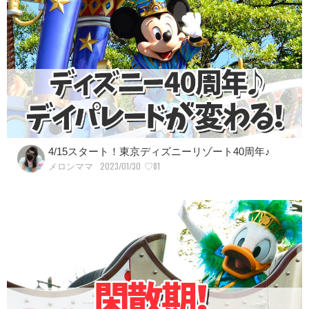
4/15スタート！東京ディズニーリゾート40周年♪
2023/01/30
♡81
メロンママ