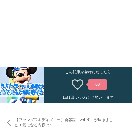
この記事が参考になったら
60
1日1回 いいね！お願いします
【ファンダフルディズニー】会報誌 vol.70 が届きまし
た！気になる内容は？