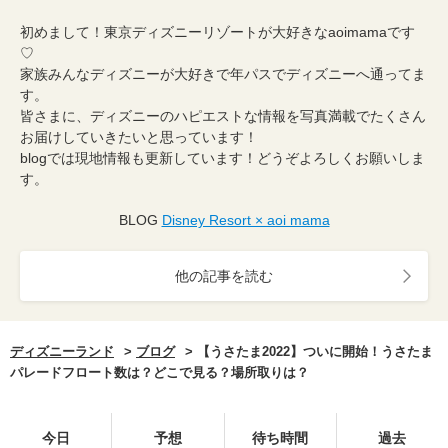
初めまして！東京ディズニーリゾートが大好きなaoimamaです
♡
家族みんなディズニーが大好きで年パスでディズニーへ通ってま
す。
皆さまに、ディズニーのハピエストな情報を写真満載でたくさん
お届けしていきたいと思っています！
blogでは現地情報も更新しています！どうぞよろしくお願いしま
す。
BLOG
Disney Resort × aoi mama
他の記事を読む
ディズニーランド
ブログ
【うさたま2022】ついに開始！うさたま
パレードフロート数は？どこで見る？場所取りは？
今日
予想
待ち時間
過去