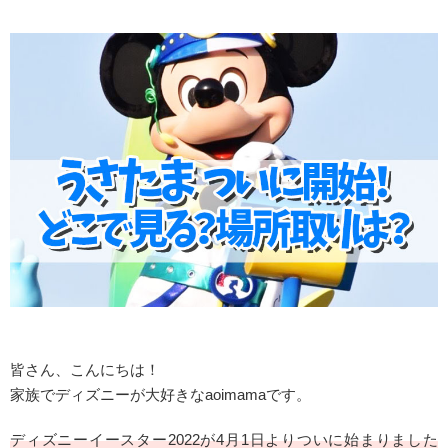
皆さん、こんにちは！
家族でディズニーが大好きなaoimamaです。
ディズニー
イースター
2022が4月1日よりついに始まりました