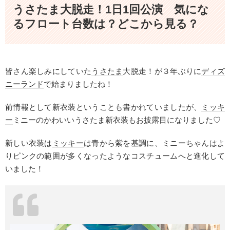
うさたま大脱走！1日1回公演 気にな
るフロート台数は？どこから見る？
皆さん楽しみにしていた
うさたま
大脱走！が３年ぶりに
ディズ
ニーランド
で始まりましたね！
前情報として新衣装ということも書かれていましたが、
ミッキ
ー
ミニーのかわいいうさたま新衣装もお披露目になりました♡
新しい衣装は
ミッキー
は青から紫を基調に、ミニーちゃんはよ
りピンクの範囲が多くなったようなコスチュームへと進化して
いました！