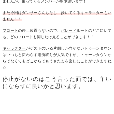
ませんが、乗ってくるメンバーが多少違います！
また今回はダンサーさんもなし、歩いてくる
キャラクター
もい
ません！！
フロート
の停止位置もないので、
パレード
ルートのどこにいて
も、どの
フロート
も同じだけ見ることができます！！
キャラクター
がゲストのいる片側しか向かないトゥーンタウン
はいつもと変わらず場所取りが人気ですが、トゥーンタウンか
らでなくてもどこからでもうさたまを楽しむことができますね
☆
停止がないのはこう言った面では、争い
にならずに良いかと思います。