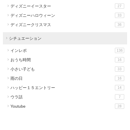
ディズニーイースター
27
ディズニーハロウィーン
33
ディズニークリスマス
36
シチュエーション
インレポ
136
おうち時間
16
小さい子ども
33
雨の日
16
ハッピー１５エントリー
14
ウラ話
7
Youtube
28