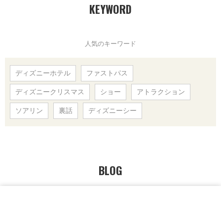
KEYWORD
人気のキーワード
ディズニーホテル
ファストパス
ディズニークリスマス
ショー
アトラクション
ソアリン
裏話
ディズニーシー
BLOG
本日よく読まれている記事