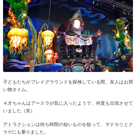
子どもたちがプレイグラウンドを探検している間、友人はお買
い物タイム。
４才ちゃんはアースラが気に入ったようで、何度も出現させて
いました（笑）
アトラクション
は待ち時間の短いものを狙って、ヤドカリとク
ラゲにも乗りました。