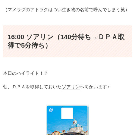
（マメラグのアトラクはつい生き物の名前で呼んでしまう笑）
16:00 ソアリン（140分待ち→ＤＰＡ取
得で5分待ち）
本日のハイライト！？
朝、ＤＰＡを取得しておいた
ソアリン
へ向かいます♪