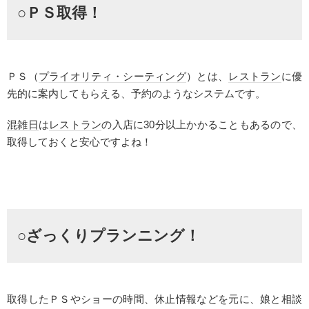
○ＰＳ取得！
ＰＳ（
プライオリティ・シーティング
）とは、
レストラン
に優
先的に案内してもらえる、予約のようなシステムです。
混雑日
は
レストラン
の入店に30分以上かかることもあるので、
取得しておくと安心ですよね！
○ざっくりプランニング！
取得したＰＳやショーの時間、休止情報などを元に、娘と相談