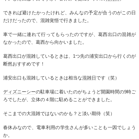
できれば避けたかったけれど、みんなの予定が合うのがこの日
だけだったので、混雑覚悟で行きました。
車で一緒に連れて行ってもらったのですが、葛西出口の混雑が
なかったので、葛西から向かいました。
葛西出口が混雑しているときは、1つ先の浦安出口から行くのが
断然おすすめです！
浦安出口も混雑しているときは相当な
混雑日
です（笑）
ディズニーシー
の駐車場に着いたのがちょうど開園時間の9時ご
ろでしたが、立体の４階に駐めることができました。
そこまでの大混雑ではないのかも？と淡い期待（笑）
春休みなので、電車利用の学生さんが多いことも一因でしょう
か。