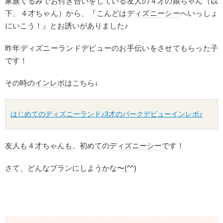
家族ぐるみでお付き合いをしている友人の４才の娘ちゃん（以
下、４才ちゃん）から、『こんどは
ディズニーシー
へいっしょ
にいこう！』とお誘いがありました♪
昨年ディズニーランドデビューのお手伝いをさせてもらった子
です！
その時の
インレポ
はこちら↓
はじめてのディズニーランド♪3才のパークデビューインレポ♪
友人も４才ちゃんも、初めての
ディズニーシー
です！
さて、どんなプランにしようかな〜(^^)