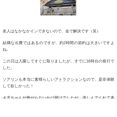
友人はなかなかインできないので、金で解決です（笑）
結構な出費ではあるのですが、約2時間の節約は大きいですよ
ね。
この日は入園してすぐに取りましたが、すでに16時台の発行で
した。
ソアリン
も本当に素晴らしい
アトラクション
なので、是非体験
して欲しかった！
４才ちゃんが怖がらないかは賭けでしたが、楽しんでくれて本
当に良かったです♪