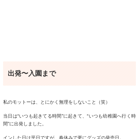
出発〜入園まで
私のモットーは、とにかく無理をしないこと（笑）
当日は“いつも起きてる時間”に起きて、“いつも幼稚園へ行く時
間”に出発しました。
インした日は平日ですが、春休みで更にグッズの
発売日
。