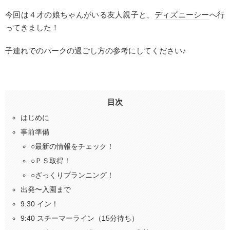
今回は４才の娘ちゃんがいる友人親子と、
ディズニーシー
へ行
ってきました！
子連れでのパークの過ごし方の参考にしてください♪
目次
はじめに
事前準備
○最新の情報をチェック！
○ＰＳ取得！
○ざっくりプランニング！
出発〜入園まで
9:30 イン！
9:40 スチーマーライン（15分待ち）