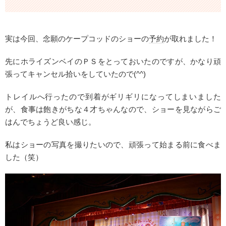
実は今回、念願のケープコッドのショーの
予約
が取れました！
先にホライズンベイのＰＳをとっておいたのですが、かなり頑
張ってキャンセル拾いをしていたので(^^)
トレイルへ行ったので到着がギリギリになってしまいました
が、食事は飽きがちな４才ちゃんなので、ショーを見ながらご
はんでちょうど良い感じ。
私はショーの写真を撮りたいので、頑張って始まる前に食べま
した（笑）