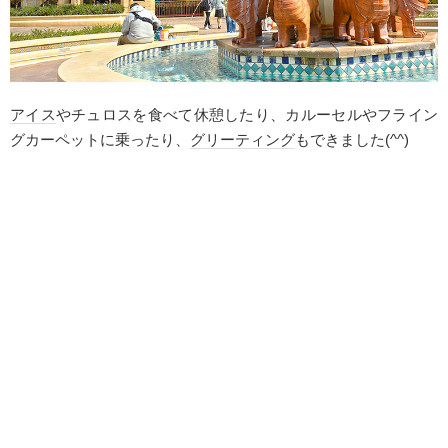
アイス
やチュロスを食べて休憩したり、カルーセルやフライン
グカーペットに乗ったり、
グリーティング
もできました(^^)