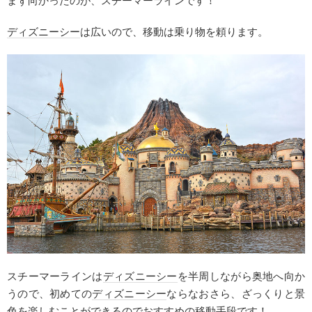
まず向かったのが、スチーマーラインです！
ディズニーシー
は広いので、移動は乗り物を頼ります。
スチーマーラインは
ディズニーシー
を半周しながら奥地へ向か
うので、初めての
ディズニーシー
ならなおさら、ざっくりと景
色を楽しむことができるのでおすすめの移動手段です！