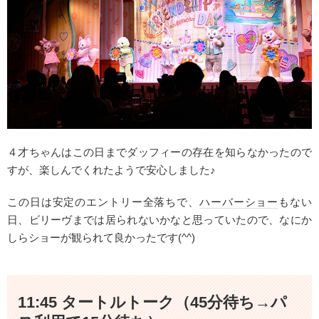
４才ちゃんはこの日までダッフィーの存在を知らなかったので
すが、楽しんでくれたようで安心しました♪
この日は安定のエントリー全落ちで、
ハーバーショー
もない
日、ビリーヴまでは居られないかなと思っていたので、なにか
しらショーが観られて良かったです(^^)
11:45 タートルトーク（45分待ち→パ