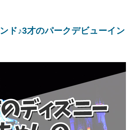
ンド♪3才のパークデビューイン