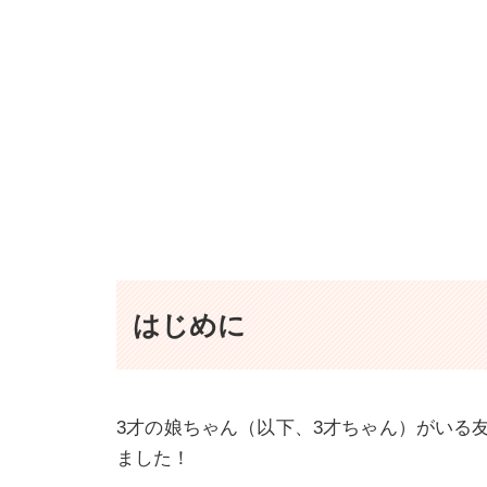
はじめに
3才の娘ちゃん（以下、3才ちゃん）がいる
ました！