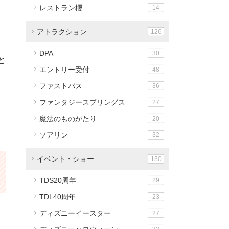
レストラン櫻
14
アトラクション
126
DPA
30
と
エントリー受付
48
ファストパス
36
ファンタジースプリングス
27
魔法のものがたり
20
ソアリン
32
イベント・ショー
130
TDS20周年
29
TDL40周年
23
ディズニーイースター
27