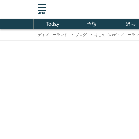
Today
予想
過去
ディズニーランド
ブログ
はじめてのディズニーラン