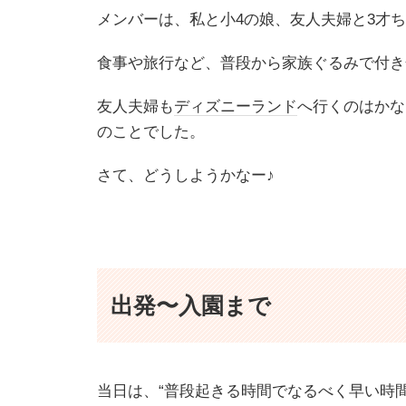
メンバーは、私と小4の娘、友人夫婦と3才ち
食事や旅行など、普段から家族ぐるみで付き
友人夫婦も
ディズニーランド
へ行くのはかな
のことでした。
さて、どうしようかなー♪
出発〜入園まで
当日は、“普段起きる時間でなるべく早い時