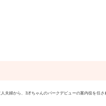
友人夫婦から、3才ちゃんのパークデビューの案内役を任さ