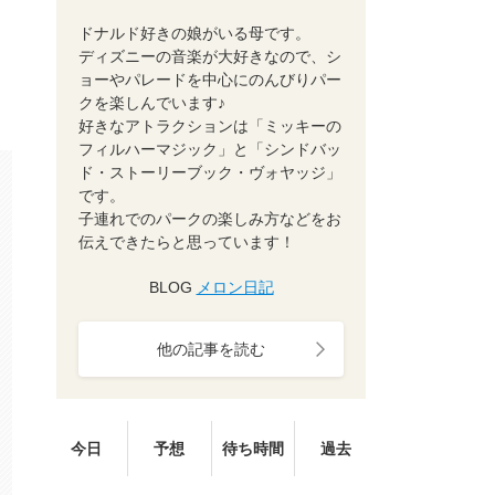
ドナルド好きの娘がいる母です。
ディズニーの音楽が大好きなので、シ
ョーやパレードを中心にのんびりパー
クを楽しんでいます♪
好きなアトラクションは「ミッキーの
フィルハーマジック」と「シンドバッ
ド・ストーリーブック・ヴォヤッジ」
です。
子連れでのパークの楽しみ方などをお
伝えできたらと思っています！
BLOG
メロン日記
他の記事を読む
今日
予想
待ち時間
過去