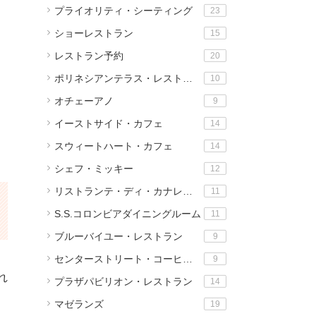
プライオリティ・シーティング
23
ショーレストラン
15
レストラン予約
20
ポリネシアンテラス・レストラン
10
オチェーアノ
9
イーストサイド・カフェ
14
スウィートハート・カフェ
14
シェフ・ミッキー
12
リストランテ・ディ・カナレット
11
S.S.コロンビアダイニングルーム
11
ブルーバイユー・レストラン
9
センターストリート・コーヒーハウス
9
れ
プラザパビリオン・レストラン
14
マゼランズ
19