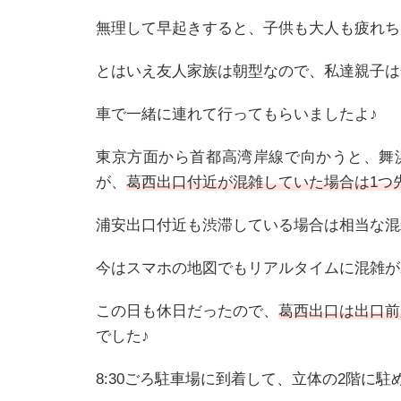
無理して早起きすると、子供も大人も疲れち
とはいえ友人家族は朝型なので、私達親子は
車で一緒に連れて行ってもらいましたよ♪
東京方面から首都高湾岸線で向かうと、舞
が、
葛西出口付近が混雑していた場合は1つ
浦安出口付近も渋滞している場合は相当な混
今はスマホの地図でもリアルタイムに混雑が
この日も休日だったので、
葛西出口は出口前
でした♪
8:30ごろ駐車場に到着して、立体の2階に