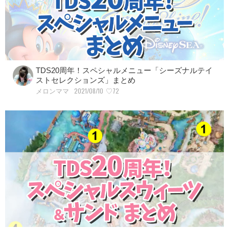
TDS20周年！スペシャルメニュー「シーズナルテイ
ストセレクションズ」まとめ
2021/08/10
♡72
メロンママ