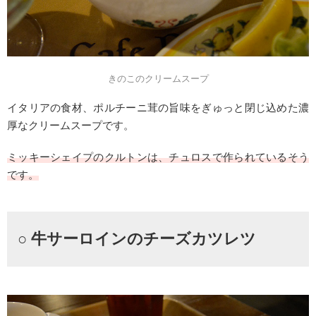
きのこのクリームスープ
イタリアの食材、ポルチーニ茸の旨味をぎゅっと閉じ込めた濃
厚なクリームスープです。
ミッキーシェイプのクルトンは、チュロスで作られているそう
です。
○ 牛サーロインのチーズカツレツ