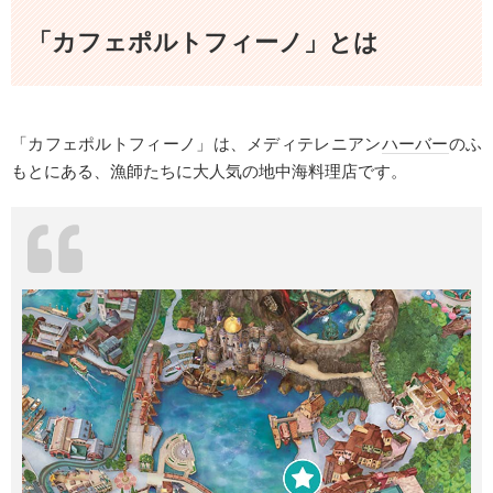
「カフェポルトフィーノ」とは
「カフェポルトフィーノ」は、メディテレニアン
ハーバー
のふ
もとにある、漁師たちに大人気の地中海料理店です。