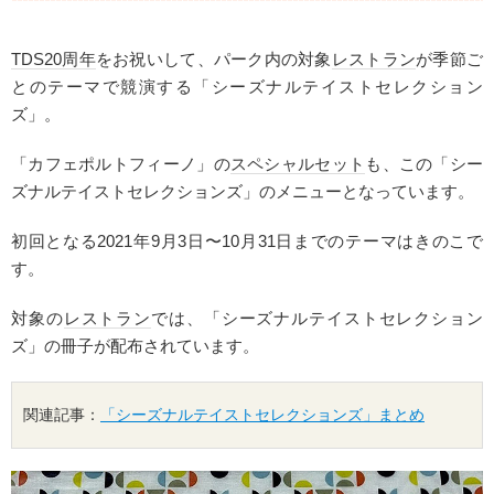
TDS20周年
をお祝いして、パーク内の対象
レストラン
が季節ご
とのテーマで競演する「シーズナルテイストセレクション
ズ」。
「カフェポルトフィーノ」の
スペシャルセット
も、この「シー
ズナルテイストセレクションズ」のメニューとなっています。
初回となる2021年9月3日〜10月31日までのテーマはきのこで
す。
対象の
レストラン
では、「シーズナルテイストセレクション
ズ」の冊子が配布されています。
関連記事：
「シーズナルテイストセレクションズ」まとめ