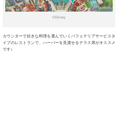
©Disney
カウンターで好きな料理を選んでいくバフェテリアサービスタ
イプの
レストラン
で、ハーバーを見渡せるテラス席がオススメ
です♪