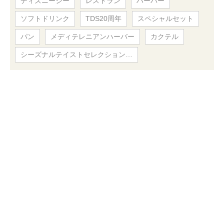
ディズニーシー
レストラン
ハーバー
ソフトドリンク
TDS20周年
スペシャルセット
パン
メディテレニアンハーバー
カクテル
シーズナルテイストセレクション…