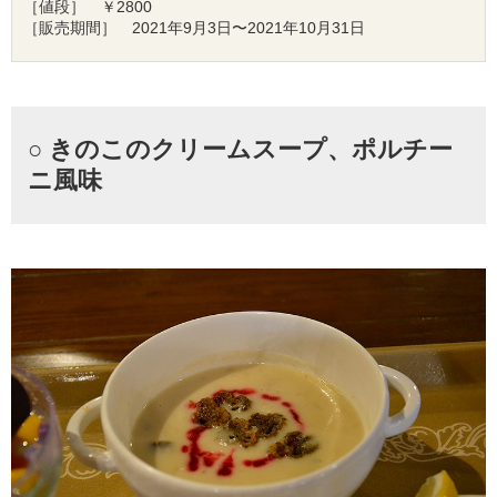
［値段］　￥2800

［販売期間］　2021年9月3日〜2021年10月31日
○ きのこのクリームスープ、ポルチー
ニ風味