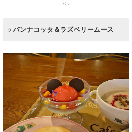
パン
○ パンナコッタ＆ラズベリームース