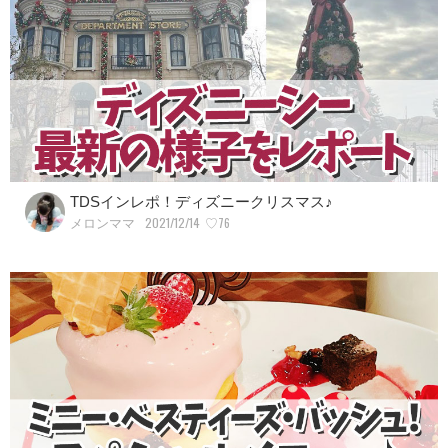
TDSインレポ！ディズニークリスマス♪
2021/12/14
♡76
メロンママ