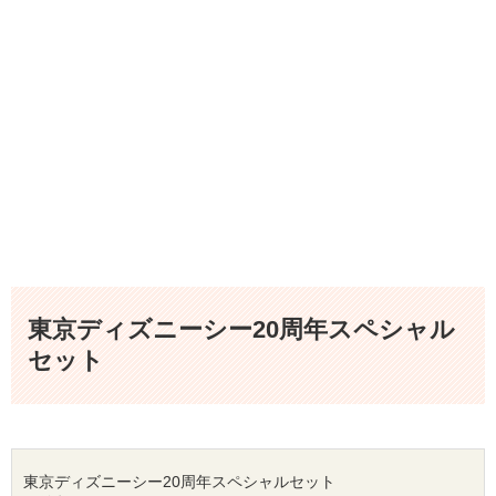
東京ディズニーシー20周年スペシャル
セット
東京
ディズニーシー
20周年スペシャルセット
