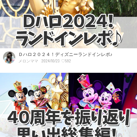
Ｄハロ２０２４！ディズニーランドインレポ♪
2024/10/23
♡592
メロンママ