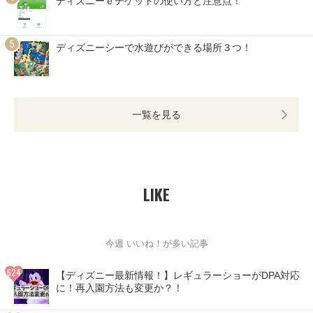
ディズニーｅチケットの使い方と注意点！
ディズニーシーで水遊びができる場所３つ！
一覧を見る
LIKE
今週 いいね！が多い記事
【ディズニー最新情報！】レギュラーショーがDPA対応
に！再入園方法も変更か？！