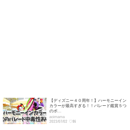
【ディズニー４０周年！】ハーモニーイン
カラーが最高すぎる！！パレード鑑賞５つ
のポ…
aoimama
2023/07/02
♡86