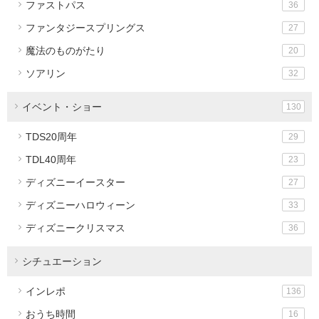
ファストパス
36
ファンタジースプリングス
27
魔法のものがたり
20
ソアリン
32
イベント・ショー
130
TDS20周年
29
TDL40周年
23
ディズニーイースター
27
ディズニーハロウィーン
33
ディズニークリスマス
36
シチュエーション
インレポ
136
おうち時間
16