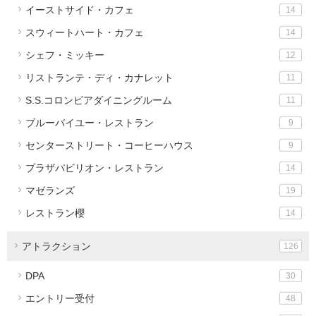
イーストサイド・カフェ
14
スウィートハート・カフェ
14
シェフ・ミッキー
12
リストランテ・ディ・カナレット
11
S.S.コロンビアダイニングルーム
11
ブルーバイユー・レストラン
9
センターストリート・コーヒーハウス
9
プラザパビリオン・レストラン
14
マゼランズ
19
レストラン櫻
14
アトラクション
126
DPA
30
エントリー受付
48