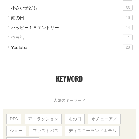
小さい子ども
33
雨の日
16
ハッピー１５エントリー
14
ウラ話
7
Youtube
28
KEYWORD
人気のキーワード
DPA
アトラクション
雨の日
オチェーアノ
ショー
ファストパス
ディズニーランドホテル