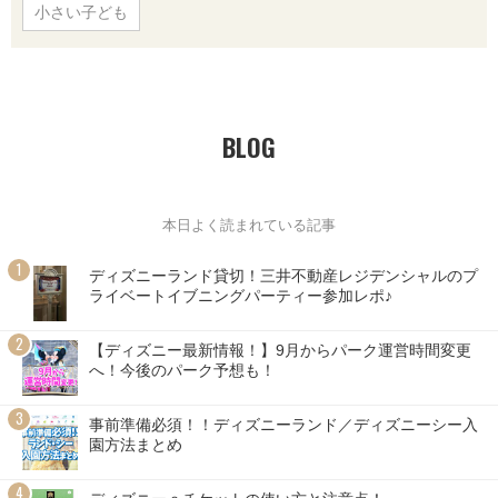
小さい子ども
BLOG
本日よく読まれている記事
ディズニーランド貸切！三井不動産レジデンシャルのプ
ライベートイブニングパーティー参加レポ♪
【ディズニー最新情報！】9月からパーク運営時間変更
へ！今後のパーク予想も！
事前準備必須！！ディズニーランド／ディズニーシー入
園方法まとめ