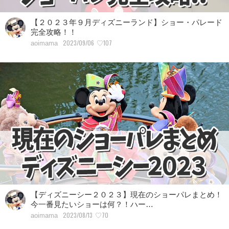
【２０２３年９月ディズニーランド】ショー・パレード
完全攻略！！
2023/09/06
♡107
aoimama
【ディズニーシー２０２３】現在のショーパレまとめ！
今一番見たいショーは何？！ハー…
2023/08/13
♡70
aoimama