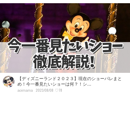
【ディズニーランド２０２３】現在のショーパレまと
め！今一番見たいショーは何？！シ…
2023/08/08
♡78
aoimama