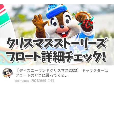
【ディズニーランドクリスマス2023】 キャラクターは
フロートのどこに乗ってくる…
2023/10/06
♡95
aoimama