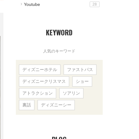
Youtube
28
KEYWORD
人気のキーワード
ディズニーホテル
ファストパス
ディズニークリスマス
ショー
アトラクション
ソアリン
裏話
ディズニーシー