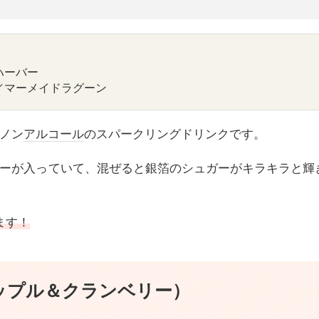
ハーバー
／
マーメイドラグーン
ノン
アルコール
のスパークリングドリンクです。
ーが入っていて、混ぜると銀箔のシュガーがキラキラと輝
ます！
ップル＆クランベリー）