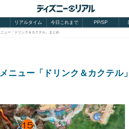
リアルタイム
今日これまで
PP/SP
ルメニュー「ドリンク＆カクテル」まとめ
ャルメニュー「ドリンク＆カクテル