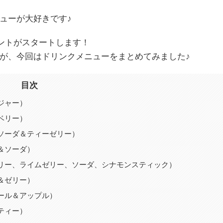
ューが大好きです♪
ントがスタートします！
が、今回はドリンクメニューをまとめてみました♪
目次
ジャー）
ベリー）
ソーダ＆ティーゼリー）
＆ソーダ）
リー、ライムゼリー、ソーダ、シナモンスティック）
＆ゼリー）
ール＆アップル）
ティー）