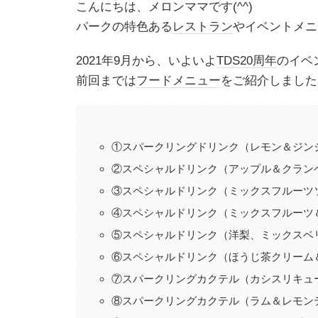
こんにちは、メロンママです(^^)
パークの特色ある
レストラン
やイベントメニ
2021年9月から、いよいよ
TDS20周年
のイベ
前回までは
フードメニュー
をご紹介しました
①スパークリングドリンク（レモン＆ジン
②スペシャルドリンク（アップル＆クラン
③スペシャルドリンク（ミックスフルーツ
④スペシャルドリンク（ミックスフルーツ
⑤スペシャルドリンク（洋梨、ミックスベ
⑥スペシャルドリンク（ほうじ茶クリーム
⑦スパークリングカクテル（カシスリキュ
⑧スパークリングカクテル（ラム＆レモン