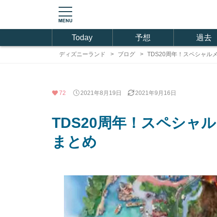
Today
予想
過去
ディズニーランド
ブログ
TDS20周年！スペシャ
72
2021年8月19日
2021年9月16日
TDS20周年！スペシ
まとめ