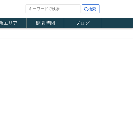
新エリア
開園時間
ブログ
」