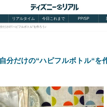
リアルタイム
今日これまで
PP/SP
分だけの“ハピフルボトル“を作ろう♪
自分だけの“ハピフルボトル“を