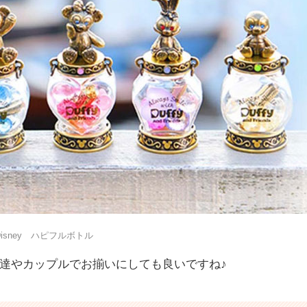
Disney ハピフルボトル
達やカップルでお揃いにしても良いですね♪