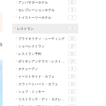
アンバサダーホテル
41
セレブレーションホテル
9
トイストーリーホテル
7
レストラン
192
プライオリティ・シーティング
23
自
ショーレストラン
15
レストラン予約
20
ポリネシアンテラス・レストラン
10
オチェーアノ
9
イーストサイド・カフェ
14
スウィートハート・カフェ
14
シェフ・ミッキー
12
リストランテ・ディ・カナレット
11