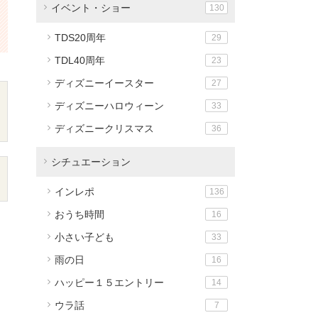
イベント・ショー
130
TDS20周年
29
TDL40周年
23
ディズニーイースター
27
ディズニーハロウィーン
33
ディズニークリスマス
36
シチュエーション
インレポ
136
おうち時間
16
小さい子ども
33
雨の日
16
ハッピー１５エントリー
14
ウラ話
7