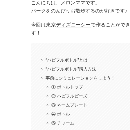
こんにちは、メロンママです。
パークをのんびりお散歩するのが好きです♪
今回は東京
ディズニーシー
で作ることができ
す！
“ハピフルボトル”とは
“ハピフルボトル”購入方法
事前にシミュレーションをしよう！
① ボトルトップ
② ハピフルビーズ
③ ネームプレート
④ ボトル
⑤ チャーム