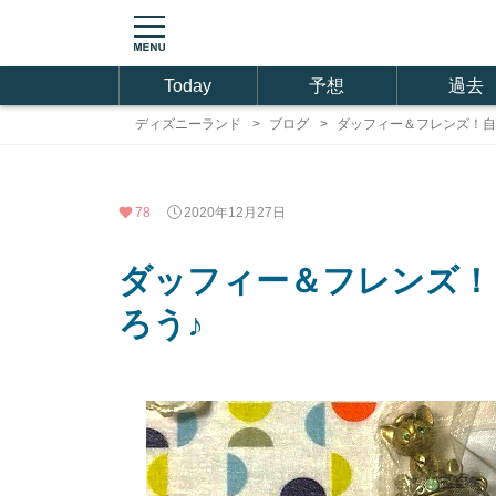
Today
予想
過去
ディズニーランド
ブログ
ダッフィー＆フレンズ！自
78
2020年12月27日
ダッフィー＆フレンズ！
ろう♪