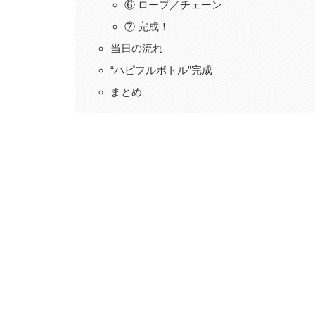
⑥ ロープ／チェーン
⑦ 完成！
当日の流れ
“ハピフルボトル”完成
まとめ