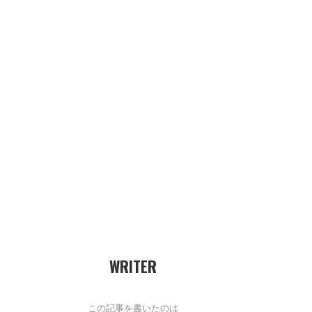
WRITER
この記事を書いたのは