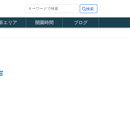
新エリア
開園時間
ブログ
作