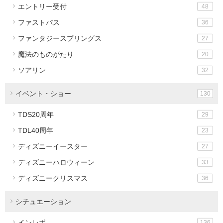
エントリー受付
48
ファストパス
36
ファンタジースプリングス
27
魔法のものがたり
20
ソアリン
32
イベント・ショー
130
TDS20周年
29
TDL40周年
23
ディズニーイースター
27
ディズニーハロウィーン
33
ディズニークリスマス
36
シチュエーション
インレポ
136