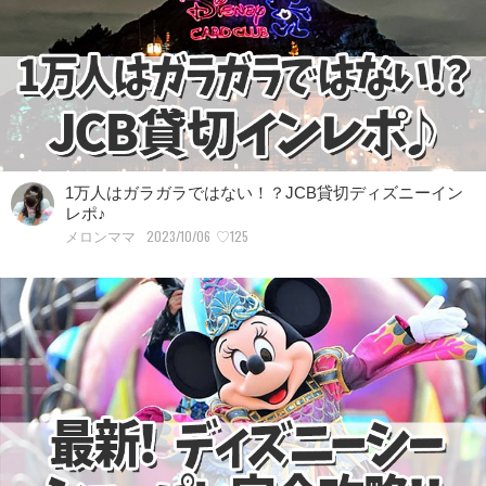
1万人はガラガラではない！？JCB貸切ディズニーイン
レポ♪
2023/10/06
♡125
メロンママ