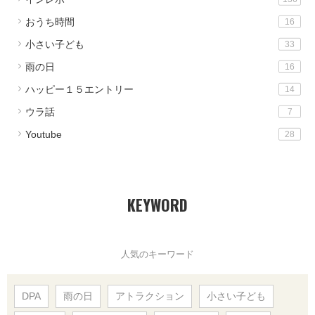
おうち時間
16
小さい子ども
33
雨の日
16
ハッピー１５エントリー
14
ウラ話
7
Youtube
28
KEYWORD
人気のキーワード
DPA
雨の日
アトラクション
小さい子ども