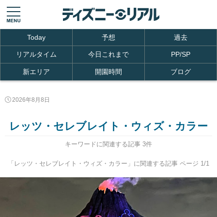
Today
予想
過去
リアルタイム
今日これまで
PP/SP
新エリア
開園時間
ブログ
2026年8月8日
レッツ・セレブレイト・ウィズ・カラー
キーワードに関連する記事 3件
「レッツ・セレブレイト・ウィズ・カラー」に関連する記事 ページ 1/1