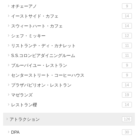
オチェーアノ
9
イーストサイド・カフェ
14
スウィートハート・カフェ
14
シェフ・ミッキー
12
リストランテ・ディ・カナレット
11
S.S.コロンビアダイニングルーム
11
ブルーバイユー・レストラン
9
センターストリート・コーヒーハウス
9
プラザパビリオン・レストラン
14
マゼランズ
19
レストラン櫻
14
アトラクション
126
DPA
30