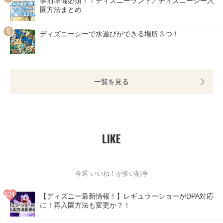
事前準備必須！！ディズニーランド／ディズニーシー入
園方法まとめ
ディズニーシーで水遊びができる場所３つ！
一覧を見る
LIKE
今週 いいね！が多い記事
【ディズニー最新情報！】レギュラーショーがDPA対応
に！再入園方法も変更か？！