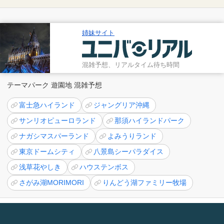
姉妹サイト
混雑予想、リアルタイム待ち時間
テーマパーク 遊園地 混雑予想
富士急ハイランド
ジャングリア沖縄
サンリオピューロランド
那須ハイランドパーク
ナガシマスパーランド
よみうりランド
東京ドームシティ
八景島シーパラダイス
浅草花やしき
ハウステンボス
さがみ湖MORIMORI
りんどう湖ファミリー牧場