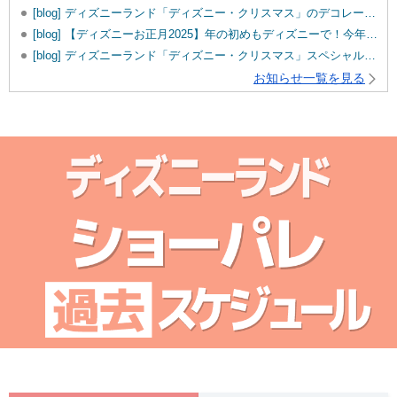
[blog] ディズニーランド「ディズニー・クリスマス」のデコレーションをご紹介！
[blog] 【ディズニーお正月2025】年の初めもディズニーで！今年のお正月イベント内容は？
[blog] ディズニーランド「ディズニー・クリスマス」スペシャルメニューをご紹介♪
お知らせ一覧を見る