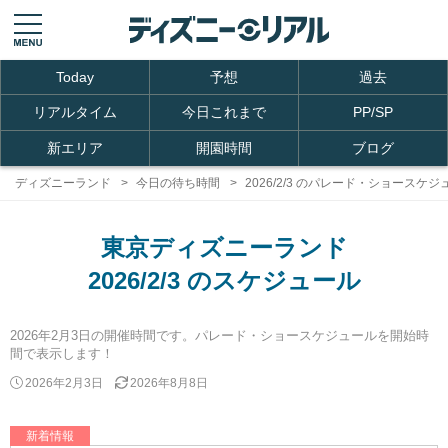
Today
予想
過去
リアルタイム
今日これまで
PP/SP
新エリア
開園時間
ブログ
ディズニーランド
今日の待ち時間
2026/2/3 のパレード・ショースケ
東京ディズニーランド
2026/2/3 のスケジュール
2026年2月3日の開催時間です。パレード・ショースケジュールを開始時
間で表示します！
2026年2月3日
2026年8月8日
新着情報