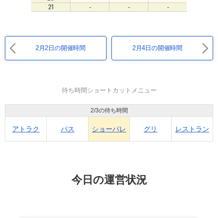
-
-
-
21
2月2日の開催時間
2月4日の開催時間
待ち時間ショートカットメニュー
2/3の待ち時間
アトラク
パス
ショーパレ
グリ
レストラン
今日の運営状況