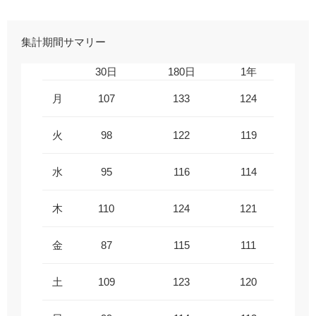
集計期間サマリー
30日
180日
1年
月
107
133
124
火
98
122
119
水
95
116
114
木
110
124
121
金
87
115
111
土
109
123
120