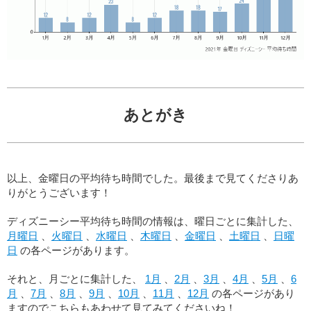
あとがき
以上、金曜日の平均待ち時間でした。最後まで見てくださりあ
りがとうございます！
ディズニーシー平均待ち時間の情報は、曜日ごとに集計した、
月曜日
、
火曜日
、
水曜日
、
木曜日
、
金曜日
、
土曜日
、
日曜
日
の各ページがあります。
それと、月ごとに集計した、
1月
、
2月
、
3月
、
4月
、
5月
、
6
月
、
7月
、
8月
、
9月
、
10月
、
11月
、
12月
の各ページがあり
ますのでこちらもあわせて見てみてくださいね！