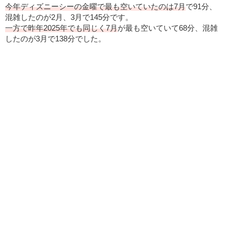
今年ディズニーシーの金曜で最も空いていたのは7月
で91分、
混雑したのが2月、3月で145分です。
一方で昨年2025年でも同じく7月
が最も空いていて68分、混雑
したのが3月で138分でした。