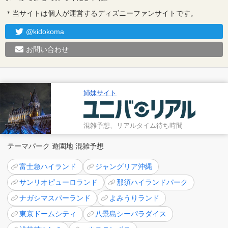
＊当サイトは個人が運営するディズニーファンサイトです。
@kidokoma
お問い合わせ
姉妹サイト
混雑予想、リアルタイム待ち時間
テーマパーク 遊園地 混雑予想
富士急ハイランド
ジャングリア沖縄
サンリオピューロランド
那須ハイランドパーク
ナガシマスパーランド
よみうりランド
東京ドームシティ
八景島シーパラダイス