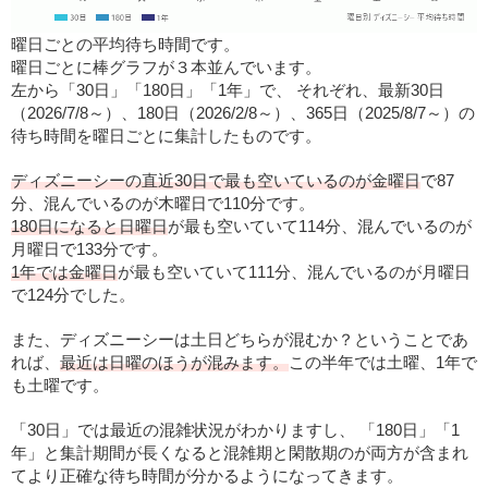
曜日ごとの平均待ち時間です。
曜日ごとに棒グラフが３本並んでいます。
左から「30日」「180日」「1年」で、 それぞれ、最新30日
（2026/7/8～）、180日（2026/2/8～）、365日（2025/8/7～）の
待ち時間を曜日ごとに集計したものです。
ディズニーシーの直近30日で最も空いているのが金曜日
で87
分、混んでいるのが木曜日で110分です。
180日になると日曜日
が最も空いていて114分、混んでいるのが
月曜日で133分です。
1年では金曜日
が最も空いていて111分、混んでいるのが月曜日
で124分でした。
また、ディズニーシーは土日どちらが混むか？ということであ
れば、
最近は日曜のほうが混みます。
この半年では土曜、1年で
も土曜です。
「30日」では最近の混雑状況がわかりますし、 「180日」「1
年」と集計期間が長くなると混雑期と閑散期のが両方が含まれ
てより正確な待ち時間が分かるようになってきます。