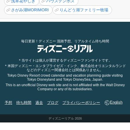
浅草花やしき
ハウステンボス
さがみ湖MORIMORI
りんどう湖ファミリー牧場
毎日更新！ディズニー 混雑予想、リアルタイム待ち時間
＊当サイトは個人が運営するディズニーファンサイトです。
＊米国ディズニー・エンタプライゼズ・インク、株式会社オリエンタルランド
などのディズニー関連会社とは関係ありません。
Tokyo Disney Resort crowd calendar and vacation planning guide visiting
Tokyo Disneyland and Tokyo DisneySea, Japan.
This is an unofficial Disney web site and is not affiliated with the Walt Disney
Company or any of its subsidiaries.
予想
待ち時間
過去
ブログ
プライバシーポリシー
English
ディズニーリアル 2026