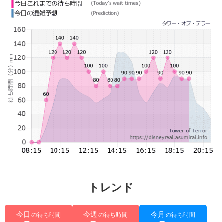
トレンド
今日
今週
今月
の待ち時間
の待ち時間
の待ち時間