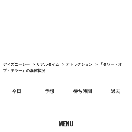
ディズニーシー
リアルタイム
アトラクション
『タワー・オ
ブ・テラー』の混雑状況
今日
予想
待ち時間
過去
MENU