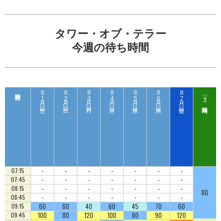
タワー・オブ・テラー
今週の待ち時間
8
8
8
8
8
8
8
▽
1
2
3
4
5
6
7
3
日（ 土 ）
日（ 日 ）
日（ 月 ）
日（ 火 ）
日（ 水 ）
日（ 木 ）
日（ 金 ）
-
-
-
-
-
-
-
07:15
-
-
-
-
-
-
-
07:45
-
-
-
-
-
-
-
08:15
80
-
-
-
-
-
-
-
08:45
60
60
40
60
45
70
60
09:15
100
80
120
100
80
90
120
09:45