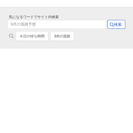
気になるワードでサイト内検索
今日の待ち時間
8/6の混雑